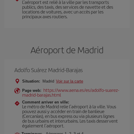
L’aéroport est relié à la ville par les transports
publics, des taxis, des services de navette et des
locations de voitures, avec un accès par les
principaux axes routiers.
Aéroport de Madrid
Adolfo Suárez Madrid-Barajas
Situation:
Madrid
Voir sur la carte
https://www.aena.es/es/adolfo-suarez-
Page web:
madrid-barajas.html
Comment arriver en ville:
Le métro de Madrid relie l’aéroport à la ville. Vous
pouvez aussi y accéder en train de banlieue
(Cercanías), en bus express ou via plusieurs lignes
de bus urbains et interurbains. Les taxis desservent
également l’aéroport.
Terminaux:
Aérogares 1, 2, 3 et 4