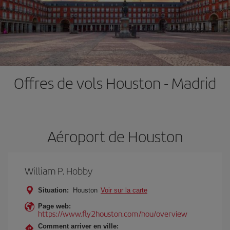
Offres de vols Houston - Madrid
Aéroport de Houston
William P. Hobby
Situation:
Houston
Voir sur la carte
Page web:
https://www.fly2houston.com/hou/overview
Comment arriver en ville: