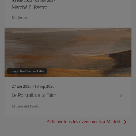
05 ene 2025 - 03 ene 2027
Marché El Rastro
El Rastro
Image: Rudchenko Liliia
27 abr 2026 - 13 sep 2026
Le Portrait de la Faim
Museo del Prado
Afficher tous les événements à Madrid