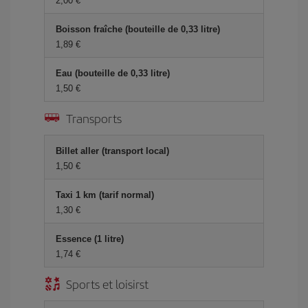
2,00 €
Boisson fraîche (bouteille de 0,33 litre)
1,89 €
Eau (bouteille de 0,33 litre)
1,50 €
Transports
Billet aller (transport local)
1,50 €
Taxi 1 km (tarif normal)
1,30 €
Essence (1 litre)
1,74 €
Sports et loisirst