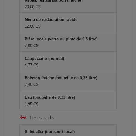
Repas, restaurant bon marché
20,00 C$
Menu de restauration rapide
12,00 C$
Bière locale (verre ou pinte de 0,5 litre)
7,00 C$
Cappuccino (normal)
4,77 C$
Boisson fraîche (bouteille de 0,33 litre)
2,40 C$
Eau (bouteille de 0,33 litre)
1,95 C$
Transports
Billet aller (transport local)