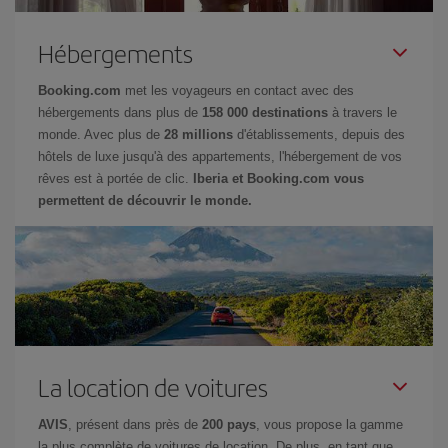
Hébergements
Booking.com
met les voyageurs en contact avec des
hébergements dans plus de
158 000 destinations
à travers le
monde. Avec plus de
28 millions
d'établissements, depuis des
hôtels de luxe jusqu'à des appartements, l'hébergement de vos
rêves est à portée de clic.
Iberia et Booking.com vous
permettent de découvrir le monde.
La location de voitures
AVIS
, présent dans près de
200 pays
, vous propose la gamme
la plus complète de voitures de location. De plus, en tant que