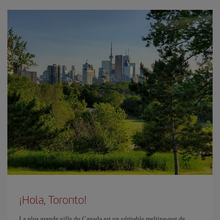
¡Hola, Toronto!
La plus grande ville du Canada est un véritable melting-pot de