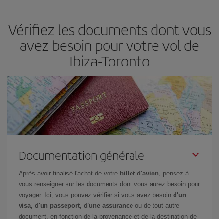
en fonction de vos besoins. Avec le tarif Basic, vous êtes certain
d'acheter le vol le moins cher.
Vérifiez les documents dont vous
avez besoin pour votre vol de
Ibiza-Toronto
Documentation générale
Après avoir finalisé l'achat de votre
billet d'avion
, pensez à
vous renseigner sur les documents dont vous aurez besoin pour
voyager. Ici, vous pouvez vérifier si vous avez besoin
d'un
visa, d'un passeport, d'une assurance
ou de tout autre
document, en fonction de la provenance et de la destination de