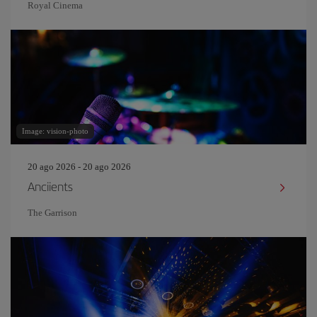
Royal Cinema
Image: vision-photo
20 ago 2026 - 20 ago 2026
Anciients
The Garrison