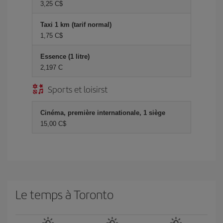
3,25 C$
Taxi 1 km (tarif normal)
1,75 C$
Essence (1 litre)
2,197 C
Sports et loisirst
Cinéma, première internationale, 1 siège
15,00 C$
Le temps à Toronto