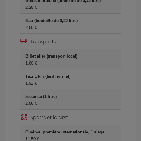
Boisson fraîche (bouteille de 0,33 litre)
2,25 €
Eau (bouteille de 0,33 litre)
2,50 €
Transports
Billet aller (transport local)
1,80 €
Taxi 1 km (tarif normal)
1,92 €
Essence (1 litre)
2,58 €
Sports et loisirst
Cinéma, première internationale, 1 siège
11,50 €