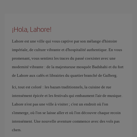
¡Hola, Lahore!
Lahore est une ville qui vous captive par son mélange d'histoire
impériale, de culture vibrante et d'hospitalité authentique. En vous
promenant, vous sentirez les traces du passé coexister avec une
modernité vibrante : de la majestueuse mosquée Badshahi et du fort
de Lahore aux cafés et librairies du quartier branché de Gulberg.
Ici, tout est coloré : les bazars traditionnels, la cuisine de rue
intensément épicée et les festivals qui embaument l'air de musique.
Lahore n'est pas une ville à visiter ; c'est un endroit où l'on
s'immerge, où l'on se laisse aller et où l'on découvre chaque recoin
intensément. Une nouvelle aventure commence avec des vols pas
chers.