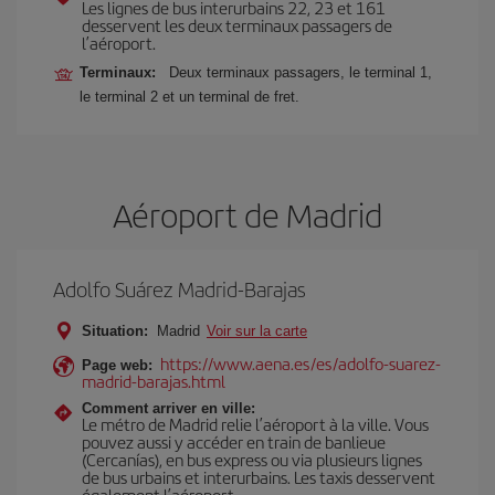
Les lignes de bus interurbains 22, 23 et 161
desservent les deux terminaux passagers de
l’aéroport.
Terminaux:
Deux terminaux passagers, le terminal 1,
le terminal 2 et un terminal de fret.
Aéroport de Madrid
Adolfo Suárez Madrid-Barajas
Situation:
Madrid
Voir sur la carte
https://www.aena.es/es/adolfo-suarez-
Page web:
madrid-barajas.html
Comment arriver en ville:
Le métro de Madrid relie l’aéroport à la ville. Vous
pouvez aussi y accéder en train de banlieue
(Cercanías), en bus express ou via plusieurs lignes
de bus urbains et interurbains. Les taxis desservent
également l’aéroport.