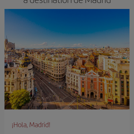
¡Hola, Madrid!