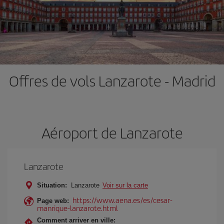
Offres de vols Lanzarote - Madrid
Aéroport de Lanzarote
Lanzarote
Situation:
Lanzarote
Voir sur la carte
https://www.aena.es/es/cesar-
Page web:
manrique-lanzarote.html
Comment arriver en ville: