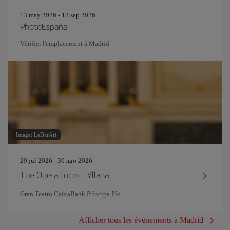
13 may 2026 - 13 sep 2026
PhotoEspaña
Vérifier l'emplacement à Madrid
Image: LeDarArt
29 jul 2026 - 30 ago 2026
The Opera Locos - Yllana
Gran Teatro CaixaBank Príncipe Pío
Afficher tous les événements à Madrid