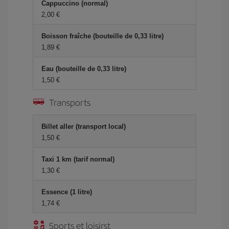
Cappuccino (normal)
2,00 €
Boisson fraîche (bouteille de 0,33 litre)
1,89 €
Eau (bouteille de 0,33 litre)
1,50 €
Transports
Billet aller (transport local)
1,50 €
Taxi 1 km (tarif normal)
1,30 €
Essence (1 litre)
1,74 €
Sports et loisirst