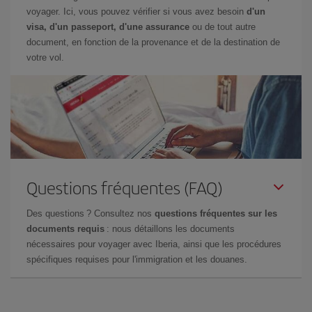
voyager. Ici, vous pouvez vérifier si vous avez besoin
d'un
visa, d'un passeport, d'une assurance
ou de tout autre
document, en fonction de la provenance et de la destination de
votre vol.
Questions fréquentes (FAQ)
Des questions ? Consultez nos
questions fréquentes sur les
documents requis
: nous détaillons les documents
nécessaires pour voyager avec Iberia, ainsi que les procédures
spécifiques requises pour l'immigration et les douanes.