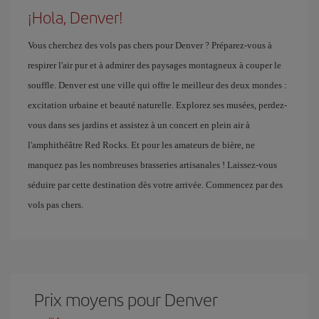
¡Hola, Denver!
Vous cherchez des vols pas chers pour Denver ? Préparez-vous à
respirer l'air pur et à admirer des paysages montagneux à couper le
souffle. Denver est une ville qui offre le meilleur des deux mondes :
excitation urbaine et beauté naturelle. Explorez ses musées, perdez-
vous dans ses jardins et assistez à un concert en plein air à
l'amphithéâtre Red Rocks. Et pour les amateurs de bière, ne
manquez pas les nombreuses brasseries artisanales ! Laissez-vous
séduire par cette destination dès votre arrivée. Commencez par des
vols pas chers.
Prix ​​moyens pour Denver