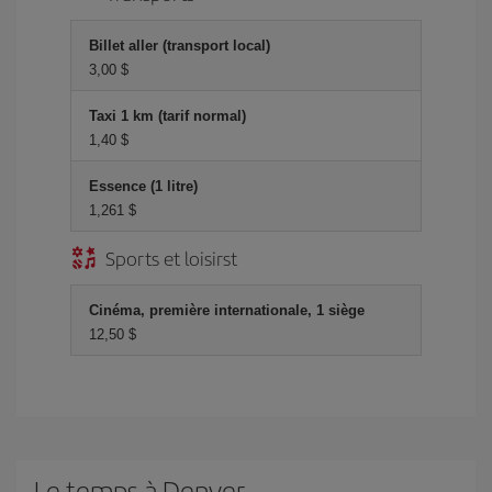
Billet aller (transport local)
3,00 $
Taxi 1 km (tarif normal)
1,40 $
Essence (1 litre)
1,261 $
Sports et loisirst
Cinéma, première internationale, 1 siège
12,50 $
Le temps à Denver