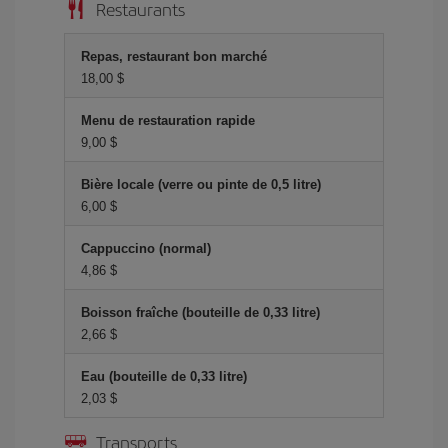
Restaurants
Repas, restaurant bon marché
18,00 $
Menu de restauration rapide
9,00 $
Bière locale (verre ou pinte de 0,5 litre)
6,00 $
Cappuccino (normal)
4,86 $
Boisson fraîche (bouteille de 0,33 litre)
2,66 $
Eau (bouteille de 0,33 litre)
2,03 $
Transports