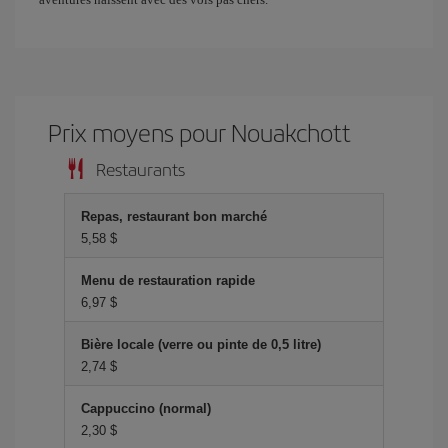
Prix ​​moyens pour Nouakchott
Restaurants
Repas, restaurant bon marché
5,58 $
Menu de restauration rapide
6,97 $
Bière locale (verre ou pinte de 0,5 litre)
2,74 $
Cappuccino (normal)
2,30 $