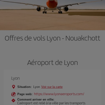
Offres de vols Lyon - Nouakchott
Aéroport de Lyon
Lyon
Situation:
Lyon
Voir sur la carte
https://www.lyonaeroports.com/
Page web:
Comment arriver en ville:
L’aéroport est relié à la ville par les transports