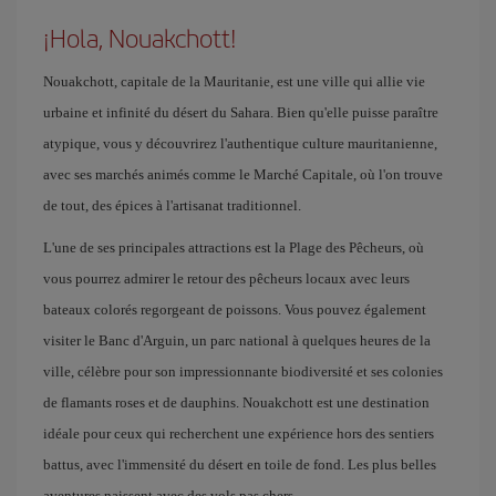
¡Hola, Nouakchott!
Nouakchott, capitale de la Mauritanie, est une ville qui allie vie
urbaine et infinité du désert du Sahara. Bien qu'elle puisse paraître
atypique, vous y découvrirez l'authentique culture mauritanienne,
avec ses marchés animés comme le Marché Capitale, où l'on trouve
de tout, des épices à l'artisanat traditionnel.
L'une de ses principales attractions est la Plage des Pêcheurs, où
vous pourrez admirer le retour des pêcheurs locaux avec leurs
bateaux colorés regorgeant de poissons. Vous pouvez également
visiter le Banc d'Arguin, un parc national à quelques heures de la
ville, célèbre pour son impressionnante biodiversité et ses colonies
de flamants roses et de dauphins. Nouakchott est une destination
idéale pour ceux qui recherchent une expérience hors des sentiers
battus, avec l'immensité du désert en toile de fond. Les plus belles
aventures naissent avec des vols pas chers.