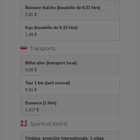
Boisson fraîche (bouteille de 0,33 litre)
3,41 $
Eau (bouteille de 0,33 litre)
1,49 $
Transports
Billet aller (transport local)
0,56 $
Taxi 1 km (tarif normal)
0,41 $
Essence (1 litre)
1,417 $
Sports et loisirst
Cinéma, première internationale, 1 siège