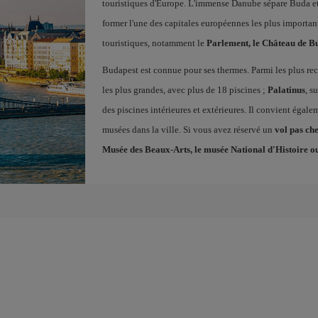
touristiques d'Europe. L'immense Danube sépare Buda et 
former l'une des capitales européennes les plus importan
touristiques, notamment le
Parlement, le Château de Bu
Budapest est connue pour ses thermes. Parmi les plus 
les plus grandes, avec plus de 18 piscines ;
Palatinus
, s
des piscines intérieures et extérieures. Il convient égal
musées dans la ville. Si vous avez réservé un
vol pas ch
Musée des Beaux-Arts, le musée National d'Histoire o