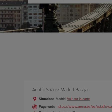
une
option
Adolfo Suárez Madrid-Barajas
Situation:
Madrid
Voir sur la carte
https://www.aena.es/es/adolfo-su
Page web: