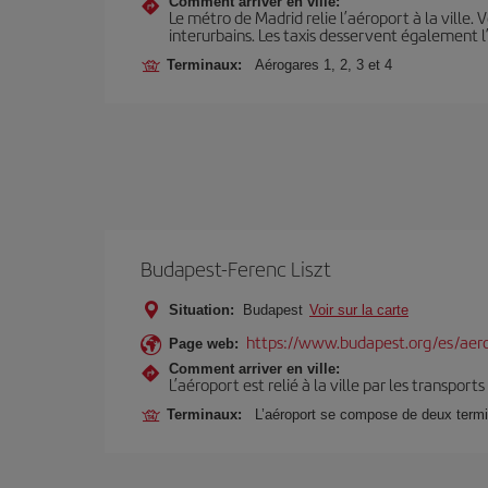
Comment arriver en ville:
Le métro de Madrid relie l’aéroport à la ville. 
interurbains. Les taxis desservent également l
Terminaux:
Aérogares 1, 2, 3 et 4
Budapest-Ferenc Liszt
Situation:
Budapest
Voir sur la carte
https://www.budapest.org/es/aer
Page web:
Comment arriver en ville:
L’aéroport est relié à la ville par les transport
Terminaux:
L’aéroport se compose de deux termi