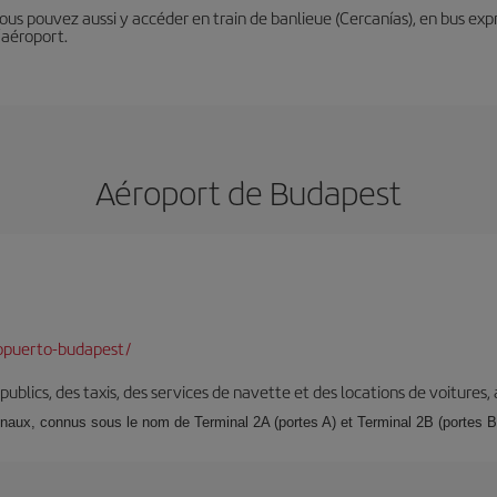
Vous pouvez aussi y accéder en train de banlieue (Cercanías), en bus expr
’aéroport.
Aéroport de Budapest
opuerto-budapest/
s publics, des taxis, des services de navette et des locations de voitures,
naux, connus sous le nom de Terminal 2A (portes A) et Terminal 2B (portes B