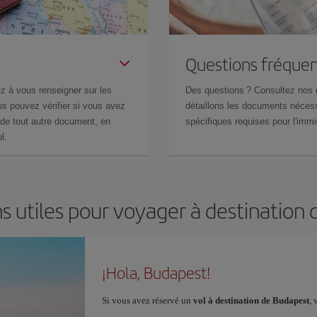
Questions fréquen
z à vous renseigner sur les
Des questions ? Consultez nos
s pouvez vérifier si vous avez
détaillons les documents nécess
de tout autre document, en
spécifiques requises pour l'immi
l.
s utiles pour voyager à destination
¡Hola, Budapest!
Si vous avez réservé un
vol à destination de Budapest
, 