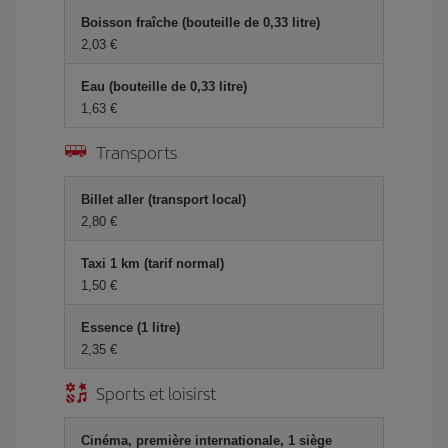
Boisson fraîche (bouteille de 0,33 litre)
2,03 €
Eau (bouteille de 0,33 litre)
1,63 €
Transports
Billet aller (transport local)
2,80 €
Taxi 1 km (tarif normal)
1,50 €
Essence (1 litre)
2,35 €
Sports et loisirst
Cinéma, première internationale, 1 siège