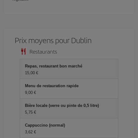
Prix ​​moyens pour Dublin
Restaurants
Repas, restaurant bon marché
15,00 €
Menu de restauration rapide
9,00 €
Bière locale (verre ou pinte de 0,5 litre)
5,75 €
Cappuccino (normal)
3,62 €