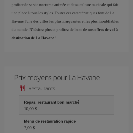
profiter de sa vie nocturne animée et de sa culture musicale qui fait
une place à tous les styles. Toutes ces caractéristiques font de La
Havane l'une des villes les plus marquantes et les plus inoubliables
du monde. N'hésitez plus et profitez de l'une de nos
offres de vol à
destination de La Havane
!
Prix ​​moyens pour La Havane
Restaurants
Repas, restaurant bon marché
10,00 $
Menu de restauration rapide
7,00 $