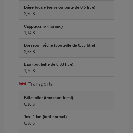
Bière locale (verre ou pinte de 0,5 litre)
2,50 $
Cappuccino (normal)
1,14 $
Boisson fraîche (bouteille de 0,33 litre)
2,53 $
Eau (bouteille de 0,33 litre)
1,20 $
Transports
Billet aller (transport local)
0,10 $
Taxi 1 km (tarif normal)
0,50 $