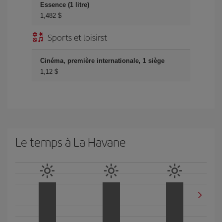
Essence (1 litre)
1,482 $
Sports et loisirst
Cinéma, première internationale, 1 siège
1,12 $
Le temps à La Havane