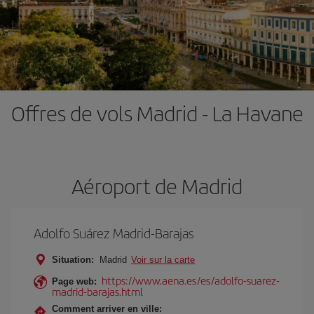
Offres de vols Madrid - La Havane
Aéroport de Madrid
Adolfo Suárez Madrid-Barajas
Situation:
Madrid
Voir sur la carte
https://www.aena.es/es/adolfo-suarez-
Page web:
madrid-barajas.html
Comment arriver en ville: