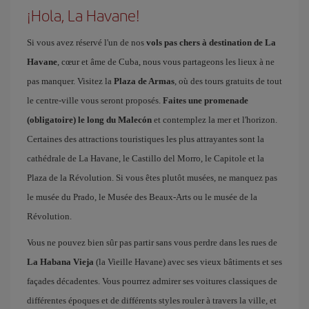
¡Hola, La Havane!
Si vous avez réservé l'un de nos
vols pas chers à destination de La
Havane
, cœur et âme de Cuba, nous vous partageons les lieux à ne
pas manquer. Visitez la
Plaza de Armas
, où des tours gratuits de tout
le centre-ville vous seront proposés.
Faites une promenade
(obligatoire) le long du Malecón
et contemplez la mer et l'horizon.
Certaines des attractions touristiques les plus attrayantes sont la
cathédrale de La Havane, le Castillo del Morro, le Capitole et la
Plaza de la Révolution. Si vous êtes plutôt musées, ne manquez pas
le musée du Prado, le Musée des Beaux-Arts ou le musée de la
Révolution.
Vous ne pouvez bien sûr pas partir sans vous perdre dans les rues de
La Habana Vieja
(la Vieille Havane) avec ses vieux bâtiments et ses
façades décadentes. Vous pourrez admirer ses voitures classiques de
différentes époques et de différents styles rouler à travers la ville, et