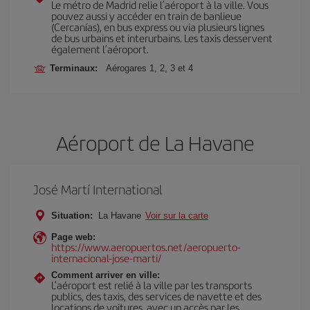
Le métro de Madrid relie l’aéroport à la ville. Vous
pouvez aussi y accéder en train de banlieue
(Cercanías), en bus express ou via plusieurs lignes
de bus urbains et interurbains. Les taxis desservent
également l’aéroport.
Terminaux:
Aérogares 1, 2, 3 et 4
Aéroport de La Havane
José Martí International
Situation:
La Havane
Voir sur la carte
Page web:
https://www.aeropuertos.net/aeropuerto-
internacional-jose-marti/
Comment arriver en ville:
L’aéroport est relié à la ville par les transports
publics, des taxis, des services de navette et des
locations de voitures, avec un accès par les