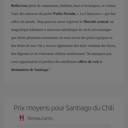
Bellavista
plein de restaurants, théâtres, bars et boutiques, et visitez
l'une des maisons du poète
Pablo Neruda
, « La Chascona », qui fait
office de musée. Vous pouvez aussi explorer le
Marché central
, un
magnifique bâtiment à structure métallique de style néoclassique
qui abrite plusieurs restaurants où sont servis des plats typiques et
des fruits de mer. On y trouve également des étals vendant des fruits,
des légumes et de l'artisanat chilien traditionnel. Ne manquez pas
cette opportunité et profitez des meilleures
offres de vols à
destination de Santiago
!
Prix ​​moyens pour Santiago du Chili
Restaurants