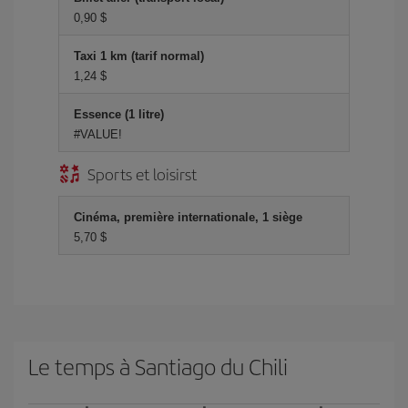
0,90 $
Taxi 1 km (tarif normal)
1,24 $
Essence (1 litre)
#VALUE!
Sports et loisirst
Cinéma, première internationale, 1 siège
5,70 $
Le temps à Santiago du Chili