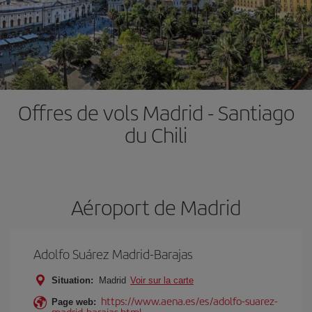
Offres de vols Madrid - Santiago
du Chili
Aéroport de Madrid
Adolfo Suárez Madrid-Barajas
Situation:
Madrid
Voir sur la carte
https://www.aena.es/es/adolfo-suarez-
Page web:
madrid-barajas.html