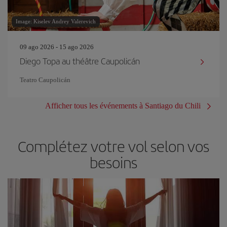
Image: Kiselev Andrey Valerevich
09 ago 2026 - 15 ago 2026
Diego Topa au théâtre Caupolicán
Teatro Caupolicán
Afficher tous les événements à Santiago du Chili
Complétez votre vol selon vos
besoins