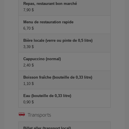
Repas, restaurant bon marché
7,90 $
Menu de restauration rapide
6,70 $
Bière locale (verre ou pinte de 0,5 litre)
3,39 $
Cappuccino (normal)
2,40 $
Boisson fraîche (bouteille de 0,33 litre)
1,10 $
Eau (bouteille de 0,33 litre)
0,90 $
Transports
Billet aller (transport local)