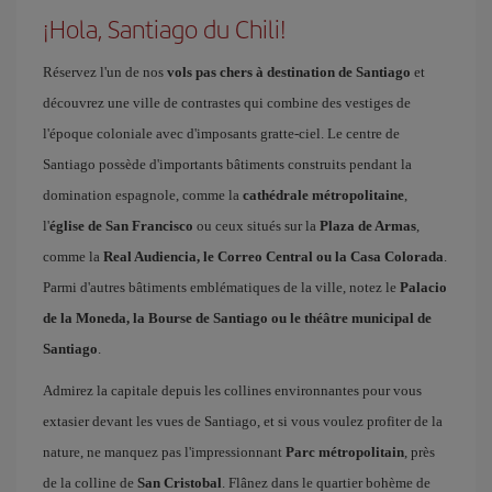
¡Hola, Santiago du Chili!
Réservez l'un de nos
vols pas chers à destination de Santiago
et
découvrez une ville de contrastes qui combine des vestiges de
l'époque coloniale avec d'imposants gratte-ciel. Le centre de
Santiago possède d'importants bâtiments construits pendant la
domination espagnole, comme la
cathédrale métropolitaine
,
l'
église de San Francisco
ou ceux situés sur la
Plaza de Armas
,
comme la
Real Audiencia, le Correo Central ou la Casa Colorada
.
Parmi d'autres bâtiments emblématiques de la ville, notez le
Palacio
de la Moneda, la Bourse de Santiago ou le théâtre municipal de
Santiago
.
Admirez la capitale depuis les collines environnantes pour vous
extasier devant les vues de Santiago, et si vous voulez profiter de la
nature, ne manquez pas l'impressionnant
Parc métropolitain
, près
de la colline de
San Cristobal
. Flânez dans le quartier bohème de