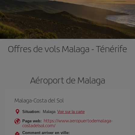
Offres de vols Malaga - Ténérife
Aéroport de Malaga
Malaga-Costa del Sol
Situation:
Malaga
Voir sur la carte
https://www.aeropuertodemalaga-
Page web:
costadelsol.com/
Comment arriver en ville: