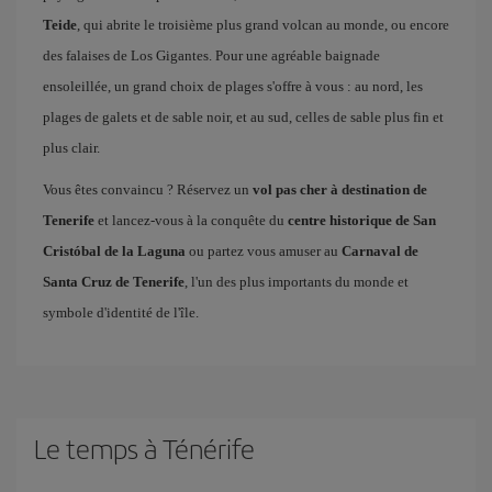
Teide
, qui abrite le troisième plus grand volcan au monde, ou encore
des falaises de Los Gigantes. Pour une agréable baignade
ensoleillée, un grand choix de plages s'offre à vous : au nord, les
plages de galets et de sable noir, et au sud, celles de sable plus fin et
plus clair.
Vous êtes convaincu ? Réservez un
vol pas cher à destination de
Tenerife
et lancez-vous à la conquête du
centre historique de San
Cristóbal de la Laguna
ou partez vous amuser au
Carnaval de
Santa Cruz de Tenerife
, l'un des plus importants du monde et
symbole d'identité de l'île.
Le temps à Ténérife