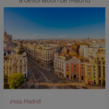
¡Hola, Madrid!