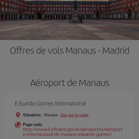
Offres de vols Manaus - Madrid
Aéroport de Manaus
Eduardo Gomes International
Situation:
Manaus
Voir sur la carte
Page web:
http://www4.infraero.gov.br/aeroportos/aeroport
o-internacional-de-manaus-eduardo-gomes/