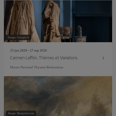
Image: Giorgio G
23 jun 2026 - 27 sep 2026
Carmen Laffón. Thèmes et Variations
Museo Nacional Thyssen-Bornemisza
Image: Rawpixel.com