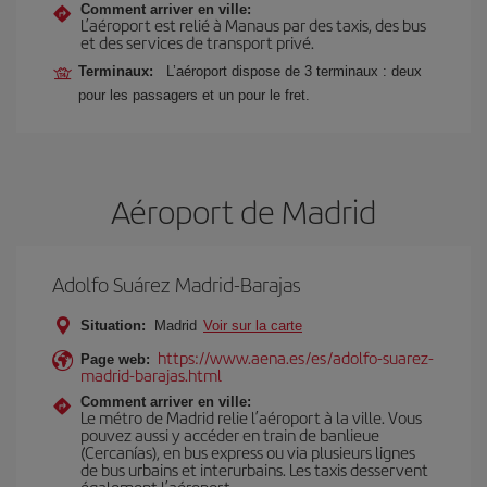
Comment arriver en ville:
L’aéroport est relié à Manaus par des taxis, des bus
et des services de transport privé.
Terminaux:
L’aéroport dispose de 3 terminaux : deux
pour les passagers et un pour le fret.
Aéroport de Madrid
Adolfo Suárez Madrid-Barajas
Situation:
Madrid
Voir sur la carte
https://www.aena.es/es/adolfo-suarez-
Page web:
madrid-barajas.html
Comment arriver en ville:
Le métro de Madrid relie l’aéroport à la ville. Vous
pouvez aussi y accéder en train de banlieue
(Cercanías), en bus express ou via plusieurs lignes
de bus urbains et interurbains. Les taxis desservent
également l’aéroport.