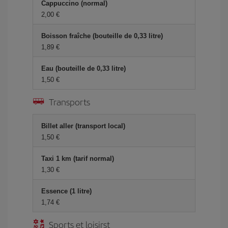
Cappuccino (normal)
2,00 €
Boisson fraîche (bouteille de 0,33 litre)
1,89 €
Eau (bouteille de 0,33 litre)
1,50 €
Transports
Billet aller (transport local)
1,50 €
Taxi 1 km (tarif normal)
1,30 €
Essence (1 litre)
1,74 €
Sports et loisirst