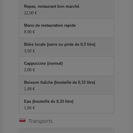
Repas, restaurant bon marché
12,00 €
Menu de restauration rapide
8,00 €
Bière locale (verre ou pinte de 0,5 litre)
3,50 €
Cappuccino (normal)
2,00 €
Boisson fraîche (bouteille de 0,33 litre)
1,89 €
Eau (bouteille de 0,33 litre)
1,50 €
Transports