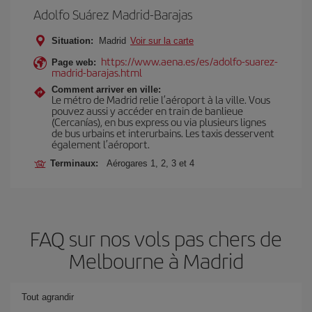
Adolfo Suárez Madrid-Barajas
Situation:
Madrid
Voir sur la carte
https://www.aena.es/es/adolfo-suarez-
Page web:
madrid-barajas.html
Comment arriver en ville:
Le métro de Madrid relie l’aéroport à la ville. Vous
pouvez aussi y accéder en train de banlieue
(Cercanías), en bus express ou via plusieurs lignes
de bus urbains et interurbains. Les taxis desservent
également l’aéroport.
Terminaux:
Aérogares 1, 2, 3 et 4
FAQ sur nos vols pas chers de
Melbourne à Madrid
Tout agrandir