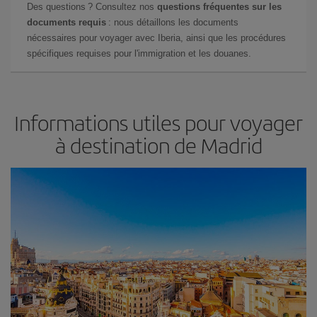
Des questions ? Consultez nos
questions fréquentes sur les
documents requis
: nous détaillons les documents
nécessaires pour voyager avec Iberia, ainsi que les procédures
spécifiques requises pour l'immigration et les douanes.
Informations utiles pour voyager
à destination de Madrid