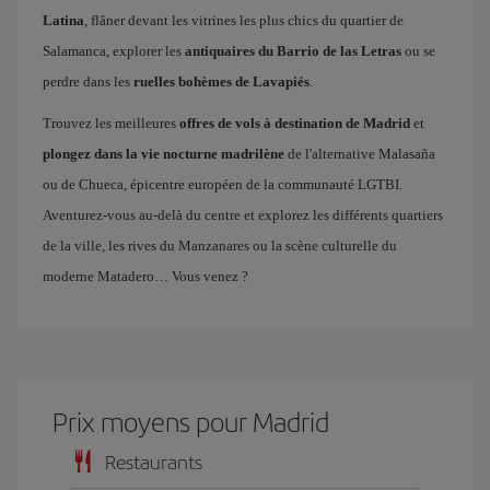
Latina
, flâner devant les vitrines les plus chics du quartier de
Salamanca, explorer les
antiquaires du Barrio de las Letras
ou se
perdre dans les
ruelles bohèmes de Lavapiés
.
Trouvez les meilleures
offres de vols à destination de Madrid
et
plongez dans la vie nocturne madrilène
de l'alternative Malasaña
ou de Chueca, épicentre européen de la communauté LGTBI.
Aventurez-vous au-delà du centre et explorez les différents quartiers
de la ville, les rives du Manzanares ou la scène culturelle du
moderne Matadero… Vous venez ?
Prix ​​moyens pour Madrid
Restaurants