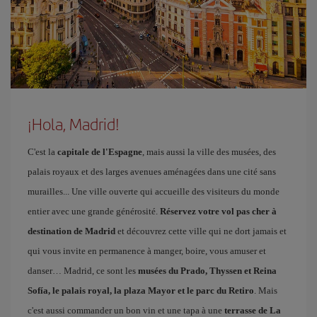
¡Hola, Madrid!
C'est la
capitale de l'Espagne
, mais aussi la ville des musées, des
palais royaux et des larges avenues aménagées dans une cité sans
murailles... Une ville ouverte qui accueille des visiteurs du monde
entier avec une grande générosité.
Réservez votre vol pas cher à
destination de Madrid
et découvrez cette ville qui ne dort jamais et
qui vous invite en permanence à manger, boire, vous amuser et
danser… Madrid, ce sont les
musées du Prado, Thyssen et Reina
Sofía, le palais royal, la plaza Mayor et le parc du Retiro
. Mais
c'est aussi commander un bon vin et une tapa à une
terrasse de La