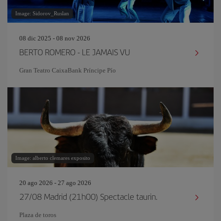
Image: Sidorov_Ruslan
08 dic 2025 - 08 nov 2026
BERTO ROMERO - LE JAMAIS VU
Gran Teatro CaixaBank Príncipe Pío
Image: alberto clemares exposito
20 ago 2026 - 27 ago 2026
27/08 Madrid (21h00) Spectacle taurin.
Plaza de toros