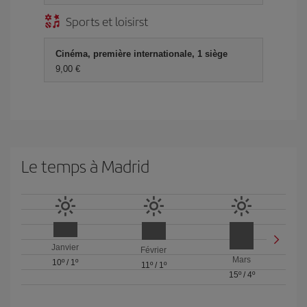
Sports et loisirst
Cinéma, première internationale, 1 siège
9,00 €
Le temps à Madrid
Janvier
Février
Mars
10º
/
1º
11º
/
1º
15º
/
4º