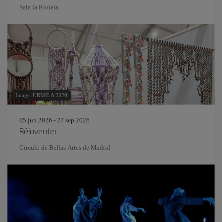
Sala la Riviera
Image: URMILA 2320
05 jun 2026 - 27 sep 2026
Réinventer
Círculo de Bellas Artes de Madrid