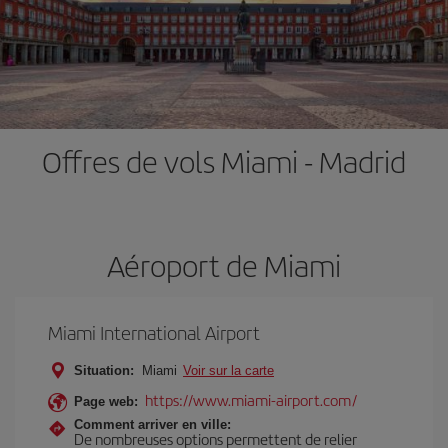
Offres de vols Miami - Madrid
Aéroport de Miami
Miami International Airport
Situation:
Miami
Voir sur la carte
https://www.miami-airport.com/
Page web:
Comment arriver en ville:
De nombreuses options permettent de relier