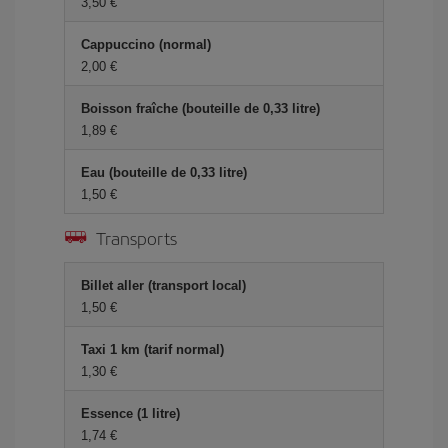
3,50 €
Cappuccino (normal)
2,00 €
Boisson fraîche (bouteille de 0,33 litre)
1,89 €
Eau (bouteille de 0,33 litre)
1,50 €
Transports
Billet aller (transport local)
1,50 €
Taxi 1 km (tarif normal)
1,30 €
Essence (1 litre)
1,74 €