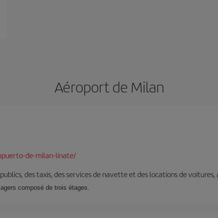
Aéroport de Milan
puerto-de-milan-linate/
s publics, des taxis, des services de navette et des locations de voitures,
sagers composé de trois étages.