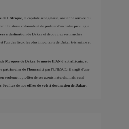
e de l'Afrique
, la capitale sénégalaise, ancienne arrivée du
rir l'histoire coloniale et de profiter d'un cadre privilégié
hers à destination de Dakar
et découvrez ses marchés
st l'un des lieux les plus importants de Dakar, très animé et
nde Mosquée de Dakar
, le
musée IFAN d'art africain
, et
rée
patrimoine de l'humanité
par l'UNESCO, il s'agit d'une
n seulement profiter de ses atouts naturels, mais aussi
s
. Profitez de nos
offres de vols à destination de Dakar
.