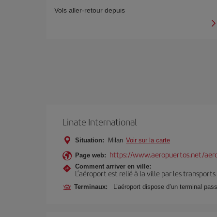
Vols aller-retour depuis
Linate International
Situation:
Milan
Voir sur la carte
https://www.aeropuertos.net/aero
Page web:
Comment arriver en ville:
L’aéroport est relié à la ville par les transport
Terminaux:
L’aéroport dispose d’un terminal pas