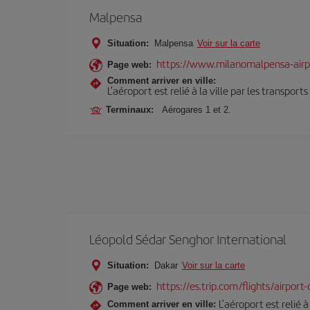
Malpensa
Situation:
Malpensa
Voir sur la carte
https://www.milanomalpensa-air
Page web:
Comment arriver en ville:
L’aéroport est relié à la ville par les transport
Terminaux:
Aérogares 1 et 2.
Léopold Sédar Senghor International
Situation:
Dakar
Voir sur la carte
https://es.trip.com/flights/airport
Page web:
L’aéroport est relié 
Comment arriver en ville: