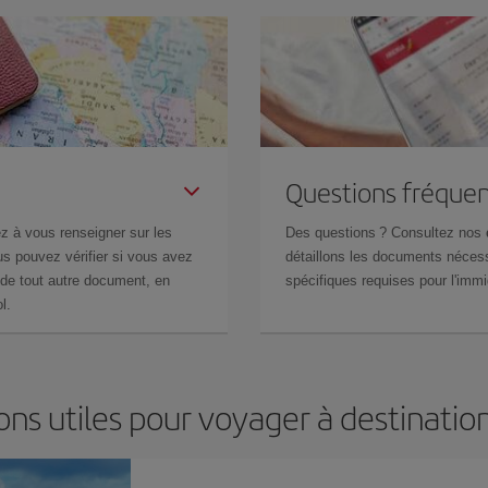
Questions fréquen
z à vous renseigner sur les
Des questions ? Consultez nos
s pouvez vérifier si vous avez
détaillons les documents nécess
de tout autre document, en
spécifiques requises pour l'immi
l.
ons utiles pour voyager à destinatio