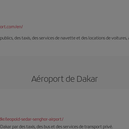
port.com/en/
s publics, des taxis, des services de navette et des locations de voitures,
Aéroport de Dakar
-dkr/leopold-sedar-senghor-airport/
à Dakar par des taxis, des bus et des services de transport privé.