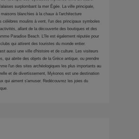
alaises surplombant la mer Égée. La ville principale,
maisons blanchies à la chaux à l'architecture
ses célèbres moulins à vent, l'un des principaux symboles
d'activités, allant de la découverte des boutiques et des
 comme Paradise Beach. L'île est également réputée pour
lubs qui attirent des touristes du monde entier.
 aussi une ville d'histoire et de culture. Les visiteurs
 qui abrite des objets de la Grèce antique, ou prendre
mme l'un des sites archéologiques les plus importants au
elle et de divertissement, Mykonos est une destination
x qui aiment s'amuser. Redécouvrez les joies du
ique.