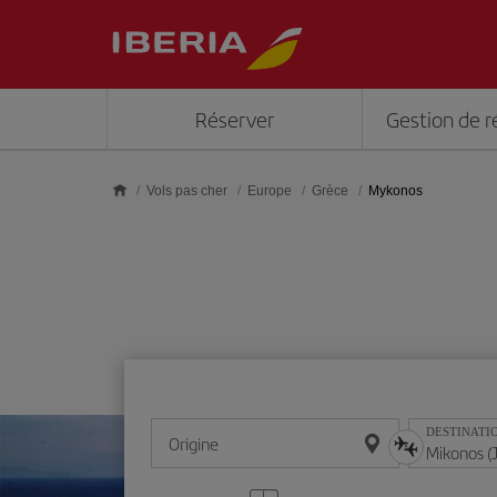
Skip to main content
Réserver
Gestion de r
Vols pas cher
Europe
Grèce
Mykonos
DESTINATI
Origine