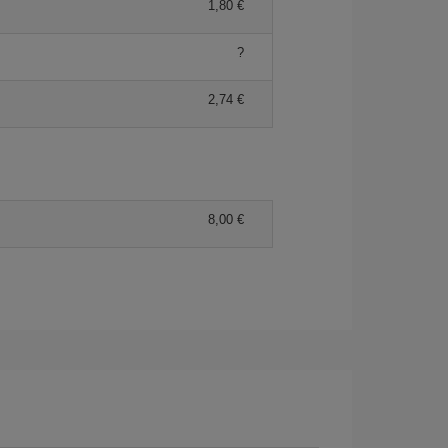
1,80 €
?
2,74 €
8,00 €