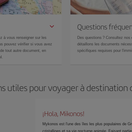
Questions fréquen
z à vous renseigner sur les
Des questions ? Consultez nos
s pouvez vérifier si vous avez
détaillons les documents nécess
de tout autre document, en
spécifiques requises pour l'immi
l.
s utiles pour voyager à destinatio
¡Hola, Mikonos!
Mykonos est l'une des îles les plus populaires de Gr
cristallines et sa vie nocturne animée. Faisant part