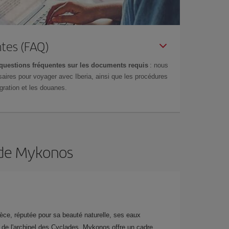
tes (FAQ)
questions fréquentes sur les documents requis
: nous
aires pour voyager avec Iberia, ainsi que les procédures
gration et les douanes.
n de Mykonos
èce, réputée pour sa beauté naturelle, ses eaux
ie de l'archipel des Cyclades, Mykonos offre un cadre