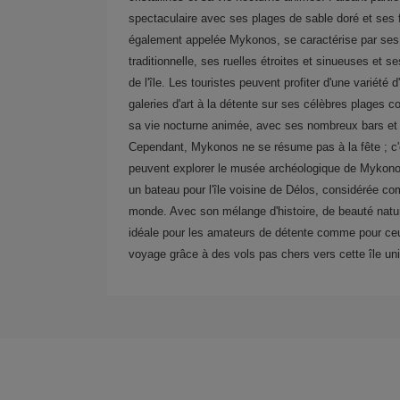
spectaculaire avec ses plages de sable doré et ses f
également appelée Mykonos, se caractérise par ses 
traditionnelle, ses ruelles étroites et sinueuses et 
de l'île. Les touristes peuvent profiter d'une variété 
galeries d'art à la détente sur ses célèbres plages
sa vie nocturne animée, avec ses nombreux bars et c
Cependant, Mykonos ne se résume pas à la fête ; c'est
peuvent explorer le musée archéologique de Mykonos,
un bateau pour l'île voisine de Délos, considérée co
monde. Avec son mélange d'histoire, de beauté natur
idéale pour les amateurs de détente comme pour ceu
voyage grâce à des vols pas chers vers cette île un