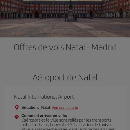
Offres de vols Natal - Madrid
Aéroport de Natal
Natal International Airport
Situation:
Natal
Voir sur la carte
Comment arriver en ville:
L’aéroport et la ville sont reliés par les transports
publics urbains, lignes R et S. La station de taxis se
situe au rez-de-chaussée, dans la zone des arrivées