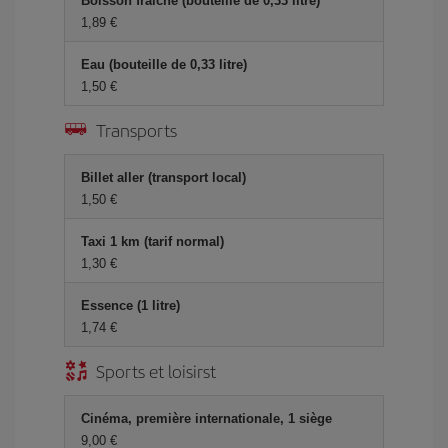
Boisson fraîche (bouteille de 0,33 litre)
1,89 €
Eau (bouteille de 0,33 litre)
1,50 €
Transports
Billet aller (transport local)
1,50 €
Taxi 1 km (tarif normal)
1,30 €
Essence (1 litre)
1,74 €
Sports et loisirst
Cinéma, première internationale, 1 siège
9,00 €