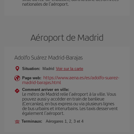
nationales de l’aéroport.
Aéroport de Madrid
Adolfo Suárez Madrid-Barajas
Situation:
Madrid
Voir sur la carte
https://www.aena.es/es/adolfo-suarez-
Page web:
madrid-barajas.html
Comment arriver en ville:
Le métro de Madrid relie l’aéroport à la ville. Vous
pouvez aussi y accéder en train de banlieue
(Cercanías), en bus express ou via plusieurs lignes
de bus urbains et interurbains. Les taxis desservent
également l’aéroport.
Terminaux:
Aérogares 1, 2, 3 et 4