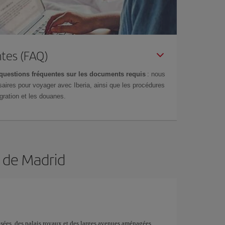
tes (FAQ)
questions fréquentes sur les documents requis
: nous
aires pour voyager avec Iberia, ainsi que les procédures
gration et les douanes.
n de Madrid
musées, des palais royaux et des larges avenues aménagées