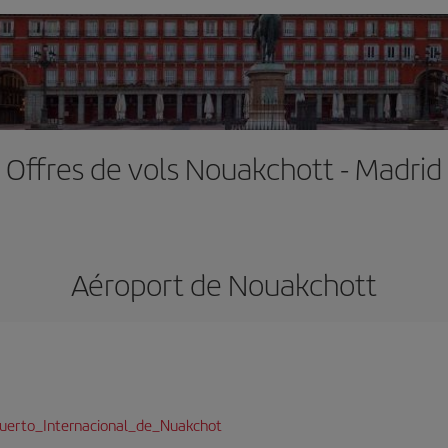
Offres de vols Nouakchott - Madrid
Aéroport de Nouakchott
opuerto_Internacional_de_Nuakchot