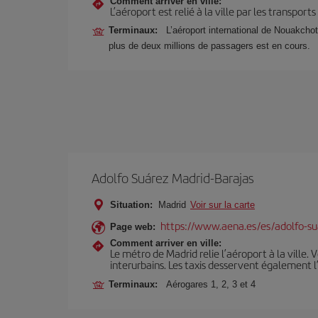
Comment arriver en ville:
L’aéroport est relié à la ville par les transport
Terminaux:
L’aéroport international de Nouakchot
plus de deux millions de passagers est en cours.
Adolfo Suárez Madrid-Barajas
Situation:
Madrid
Voir sur la carte
https://www.aena.es/es/adolfo-su
Page web:
Comment arriver en ville:
Le métro de Madrid relie l’aéroport à la ville. 
interurbains. Les taxis desservent également l
Terminaux:
Aérogares 1, 2, 3 et 4