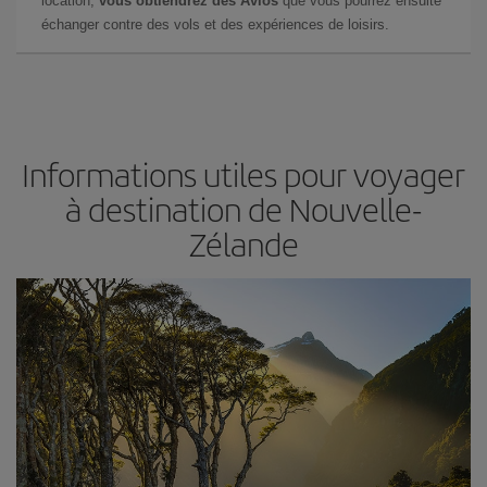
location,
vous obtiendrez des Avios
que vous pourrez ensuite
échanger contre des vols et des expériences de loisirs.
Informations utiles pour voyager
à destination de Nouvelle-
Zélande