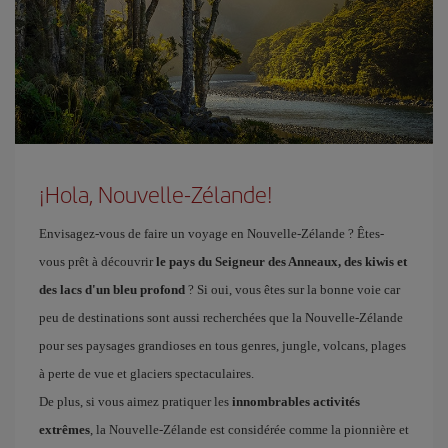
¡Hola, Nouvelle-Zélande!
Envisagez-vous de faire un voyage en Nouvelle-Zélande ? Êtes-
vous prêt à découvrir
le pays du Seigneur des Anneaux, des kiwis et
des lacs d'un bleu profond
? Si oui, vous êtes sur la bonne voie car
peu de destinations sont aussi recherchées que la Nouvelle-Zélande
pour ses paysages grandioses en tous genres, jungle, volcans, plages
à perte de vue et glaciers spectaculaires.
De plus, si vous aimez pratiquer les
innombrables activités
extrêmes
, la Nouvelle-Zélande est considérée comme la pionnière et