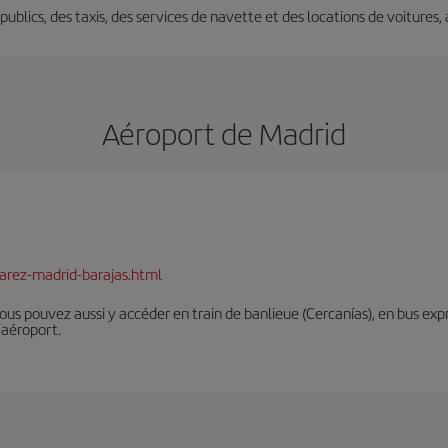
s publics, des taxis, des services de navette et des locations de voitures,
Aéroport de Madrid
arez-madrid-barajas.html
Vous pouvez aussi y accéder en train de banlieue (Cercanías), en bus expr
’aéroport.