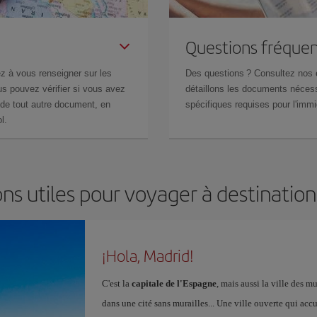
Questions fréquen
z à vous renseigner sur les
Des questions ? Consultez nos
s pouvez vérifier si vous avez
détaillons les documents nécess
de tout autre document, en
spécifiques requises pour l'immi
l.
ns utiles pour voyager à destinatio
¡Hola, Madrid!
C'est la
capitale de l'Espagne
, mais aussi la ville des 
dans une cité sans murailles... Une ville ouverte qui acc