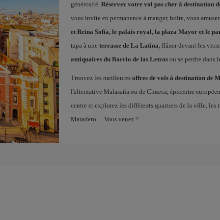
générosité.
Réservez votre vol pas cher à destination 
vous invite en permanence à manger, boire, vous amuser
et Reina Sofía, le palais royal, la plaza Mayor et le pa
tapa à une
terrasse de La Latina
, flâner devant les vitr
antiquaires du Barrio de las Letras
ou se perdre dans l
Trouvez les meilleures
offres de vols à destination de 
l'alternative Malasaña ou de Chueca, épicentre europé
centre et explorez les différents quartiers de la ville, l
Matadero… Vous venez ?