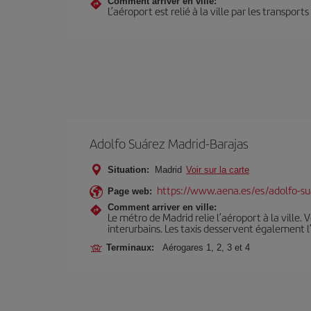
Comment arriver en ville:
L’aéroport est relié à la ville par les transport
Adolfo Suárez Madrid-Barajas
Situation:
Madrid
Voir sur la carte
https://www.aena.es/es/adolfo-su
Page web:
Comment arriver en ville:
Le métro de Madrid relie l’aéroport à la ville. 
interurbains. Les taxis desservent également l
Terminaux:
Aérogares 1, 2, 3 et 4