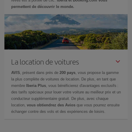
rêves est à portée de clic.
Iberia et Booking.com vous
permettent de découvrir le monde.
La location de voitures
AVIS
, présent dans près de
200 pays
, vous propose la gamme
la plus complète de voitures de location. De plus, en tant que
membre
Iberia Plus
, vous bénéficierez d'avantages exclusifs :
des tarifs spéciaux pour louer votre voiture au meilleur prix et un
conducteur supplémentaire gratuit. De plus, avec chaque
location,
vous obtiendrez des Avios
que vous pourrez ensuite
échanger contre des vols et des expériences de loisirs.