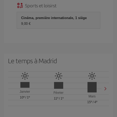
Sports et loisirst
Cinéma, première internationale, 1 siège
9,00 €
Le temps à Madrid
Janvier
Février
Mars
10º
/
1º
11º
/
1º
15º
/
4º