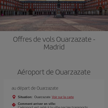
Offres de vols Ouarzazate -
Madrid
Aéroport de Ouarzazate
au départ de Ouarzazate
Situation:
Ouarzazate
Voir sur la carte
Comment arriver en ville:
L’aéroport est relié à la ville par les transports