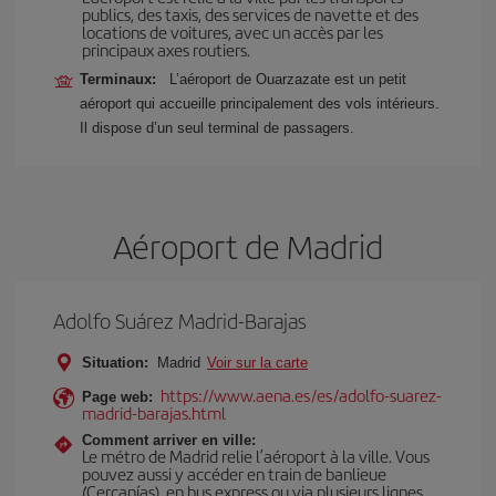
publics, des taxis, des services de navette et des
locations de voitures, avec un accès par les
principaux axes routiers.
Terminaux:
L’aéroport de Ouarzazate est un petit
aéroport qui accueille principalement des vols intérieurs.
Il dispose d’un seul terminal de passagers.
Aéroport de Madrid
Adolfo Suárez Madrid-Barajas
Situation:
Madrid
Voir sur la carte
https://www.aena.es/es/adolfo-suarez-
Page web:
madrid-barajas.html
Comment arriver en ville:
Le métro de Madrid relie l’aéroport à la ville. Vous
pouvez aussi y accéder en train de banlieue
(Cercanías), en bus express ou via plusieurs lignes