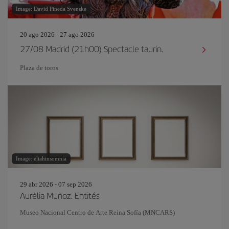
Image: David Pineda Svenske
20 ago 2026 - 27 ago 2026
27/08 Madrid (21h00) Spectacle taurin.
Plaza de toros
Image: eliahinsomnia
29 abr 2026 - 07 sep 2026
Aurèlia Muñoz. Entités
Museo Nacional Centro de Arte Reina Sofía (MNCARS)