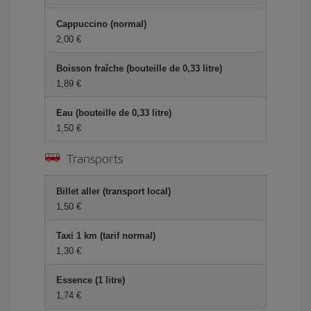
Cappuccino (normal)
2,00 €
Boisson fraîche (bouteille de 0,33 litre)
1,89 €
Eau (bouteille de 0,33 litre)
1,50 €
Transports
Billet aller (transport local)
1,50 €
Taxi 1 km (tarif normal)
1,30 €
Essence (1 litre)
1,74 €