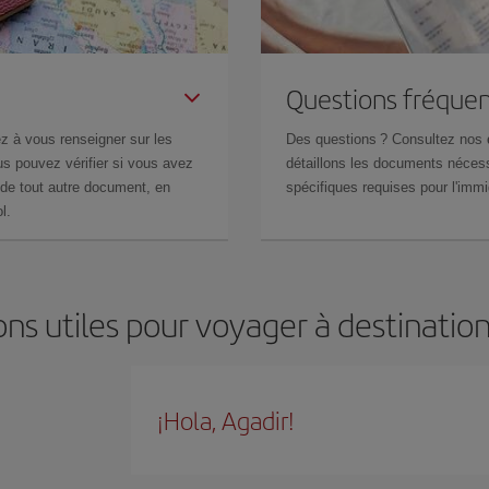
Questions fréquen
z à vous renseigner sur les
Des questions ? Consultez nos
s pouvez vérifier si vous avez
détaillons les documents nécess
de tout autre document, en
spécifiques requises pour l'immi
l.
ns utiles pour voyager à destinatio
¡Hola, Agadir!