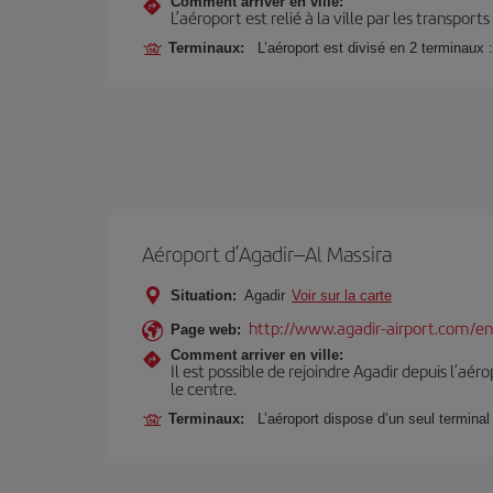
Comment arriver en ville:
L’aéroport est relié à la ville par les transport
Terminaux:
L’aéroport est divisé en 2 terminaux 
Aéroport d’Agadir–Al Massira
Situation:
Agadir
Voir sur la carte
http://www.agadir-airport.com/en
Page web:
Comment arriver en ville:
Il est possible de rejoindre Agadir depuis l’aér
le centre.
Terminaux:
L’aéroport dispose d’un seul terminal 