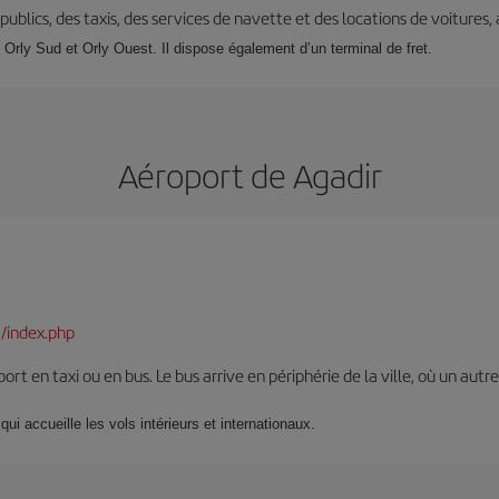
s publics, des taxis, des services de navette et des locations de voitures,
: Orly Sud et Orly Ouest. Il dispose également d’un terminal de fret.
Aéroport de Agadir
/index.php
oport en taxi ou en bus. Le bus arrive en périphérie de la ville, où un au
qui accueille les vols intérieurs et internationaux.