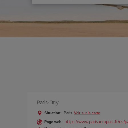
une
option
Paris-Orly
Situation:
Paris
Voir sur la carte
https://www.parisaeroport.fr/es/pa
Page web: