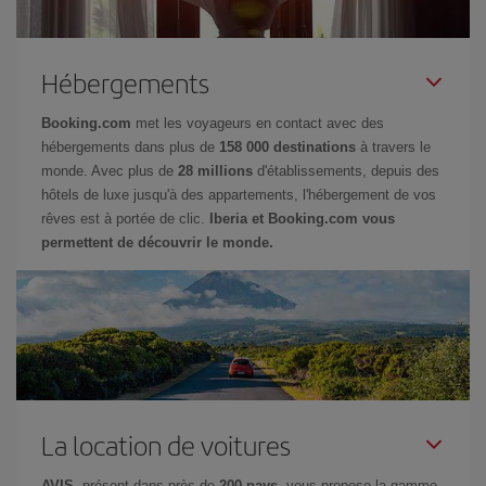
Hébergements
Booking.com
met les voyageurs en contact avec des
hébergements dans plus de
158 000 destinations
à travers le
monde. Avec plus de
28 millions
d'établissements, depuis des
hôtels de luxe jusqu'à des appartements, l'hébergement de vos
rêves est à portée de clic.
Iberia et Booking.com vous
permettent de découvrir le monde.
La location de voitures
AVIS
, présent dans près de
200 pays
, vous propose la gamme