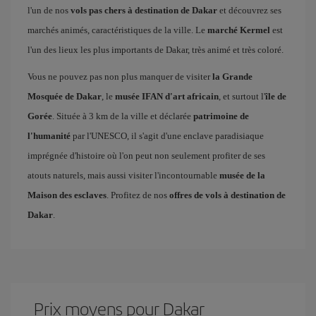
l'un de nos
vols pas chers à destination de Dakar
et découvrez ses
marchés animés, caractéristiques de la ville. Le
marché Kermel
est
l'un des lieux les plus importants de Dakar, très animé et très coloré.
Vous ne pouvez pas non plus manquer de visiter
la Grande
Mosquée de Dakar
, le
musée IFAN d'art africain
, et surtout l'
île de
Gorée
. Située à 3 km de la ville et déclarée
patrimoine de
l'humanité
par l'UNESCO, il s'agit d'une enclave paradisiaque
imprégnée d'histoire où l'on peut non seulement profiter de ses
atouts naturels, mais aussi visiter l'incontournable
musée de la
Maison des esclaves
. Profitez de nos
offres de vols à destination de
Dakar
.
Prix ​​moyens pour Dakar