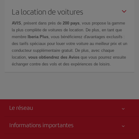
La location de voitures
AVIS
, présent dans près de
200 pays
, vous propose la gamme
la plus complète de voitures de location. De plus, en tant que
membre
Iberia Plus
, vous bénéficierez d'avantages exclusifs :
des tarifs spéciaux pour louer votre voiture au meilleur prix et un
conducteur supplémentaire gratuit. De plus, avec chaque
location,
vous obtiendrez des Avios
que vous pourrez ensuite
échanger contre des vols et des expériences de loisirs.
Le réseau
Informations importantes
Votre sécurité est notre priorité