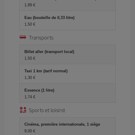
1,89 €
Eau (bouteille de 0,33 litre)
1,50 €
Transports
Billet aller (transport local)
1,50 €
Taxi 1 km (tarif normal)
1,30 €
Essence (1 litre)
1,74 €
Sports et loisirst
Cinéma, première internationale, 1 siège
9,00 €