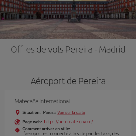
Offres de vols Pereira - Madrid
Aéroport de Pereira
Matecaña International
Situation:
Pereira
Voir sur la carte
https://aeromate.gov.co/
Page web:
Comment arriver en ville:
L’aéroport est connecté à la ville par des taxis, des