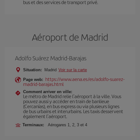
bus et des services de transport privé.
Aéroport de Madrid
Adolfo Suárez Madrid-Barajas
Situation:
Madrid
Voir sur la carte
https://www.aena.es/es/adolfo-suarez-
Page web:
madrid-barajas.html
Comment arriver en ville:
Le métro de Madrid relie l’aéroport à la ville. Vous
pouvez aussi y accéder en train de banlieue
(Cercanías), en bus express ou via plusieurs lignes
de bus urbains et interurbains. Les taxis desservent
également l’aéroport.
Terminaux:
Aérogares 1, 2, 3 et 4