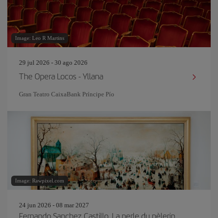
Image: Leo R Martins
29 jul 2026 - 30 ago 2026
The Opera Locos - Yllana
Gran Teatro CaixaBank Príncipe Pío
Image: Rawpixel.com
24 jun 2026 - 08 mar 2027
Fernando Sanchez Castillo. La perle du pèlerin