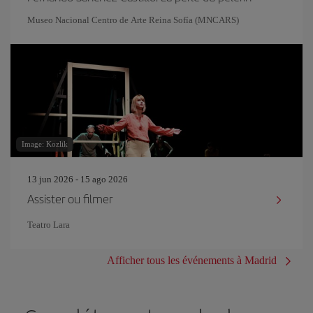
Museo Nacional Centro de Arte Reina Sofía (MNCARS)
Image: Kozlik
13 jun 2026 - 15 ago 2026
Assister ou filmer
Teatro Lara
Afficher tous les événements à Madrid