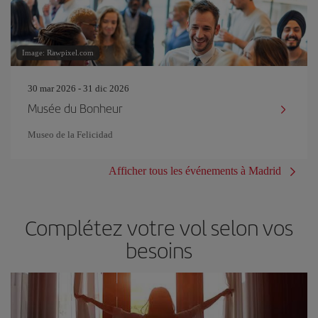
Image: Rawpixel.com
30 mar 2026 - 31 dic 2026
Musée du Bonheur
Museo de la Felicidad
Afficher tous les événements à Madrid
Complétez votre vol selon vos
besoins