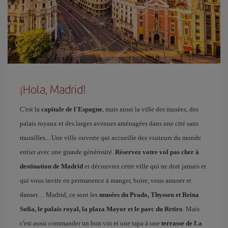
¡Hola, Madrid!
C'est la
capitale de l'Espagne
, mais aussi la ville des musées, des
palais royaux et des larges avenues aménagées dans une cité sans
murailles... Une ville ouverte qui accueille des visiteurs du monde
entier avec une grande générosité.
Réservez votre vol pas cher à
destination de Madrid
et découvrez cette ville qui ne dort jamais et
qui vous invite en permanence à manger, boire, vous amuser et
danser… Madrid, ce sont les
musées du Prado, Thyssen et Reina
Sofía, le palais royal, la plaza Mayor et le parc du Retiro
. Mais
c'est aussi commander un bon vin et une tapa à une
terrasse de La