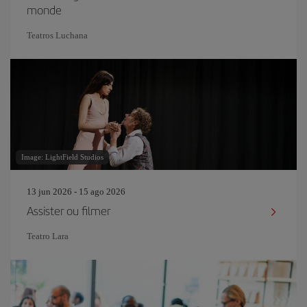
monde
Teatros Luchana
Image: LightField Studios
13 jun 2026 - 15 ago 2026
Assister ou filmer
Teatro Lara