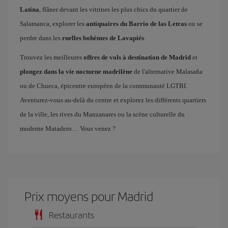
Latina
, flâner devant les vitrines les plus chics du quartier de
Salamanca, explorer les
antiquaires du Barrio de las Letras
ou se
perdre dans les
ruelles bohèmes de Lavapiés
.
Trouvez les meilleures
offres de vols à destination de Madrid
et
plongez dans la vie nocturne madrilène
de l'alternative Malasaña
ou de Chueca, épicentre européen de la communauté LGTBI.
Aventurez-vous au-delà du centre et explorez les différents quartiers
de la ville, les rives du Manzanares ou la scène culturelle du
moderne Matadero… Vous venez ?
Prix ​​moyens pour Madrid
Restaurants