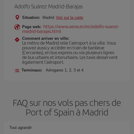
Adolfo Suárez Madrid-Barajas
Situation:
Madrid
Voir sur la carte
https://www.aena.es/es/adolfo-suarez-
Page web:
madrid-barajas.html
Comment arriver en ville:
Le métro de Madrid relie l’aéroport à la ville. Vous
pouvez aussi y accéder en train de banlieue
(Cercanías), en bus express ou via plusieurs lignes
de bus urbains et interurbains. Les taxis desservent
également l’aéroport.
Terminaux:
Aérogares 1, 2, 3 et 4
FAQ sur nos vols pas chers de
Port of Spain à Madrid
Tout agrandir