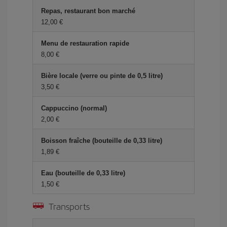
Repas, restaurant bon marché
12,00 €
Menu de restauration rapide
8,00 €
Bière locale (verre ou pinte de 0,5 litre)
3,50 €
Cappuccino (normal)
2,00 €
Boisson fraîche (bouteille de 0,33 litre)
1,89 €
Eau (bouteille de 0,33 litre)
1,50 €
Transports