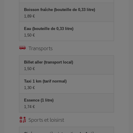
Boisson fraîche (bouteille de 0,33 litre)
1,89 €
Eau (bouteille de 0,33 litre)
1,50 €
Transports
Billet aller (transport local)
1,50 €
Taxi 1 km (tarif normal)
1,30 €
Essence (1 litre)
1,74 €
Sports et loisirst