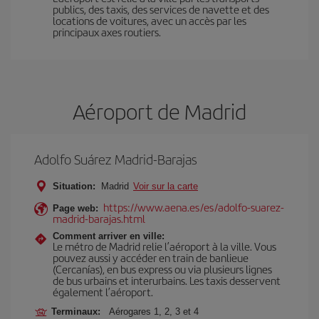
publics, des taxis, des services de navette et des
locations de voitures, avec un accès par les
principaux axes routiers.
Aéroport de Madrid
Adolfo Suárez Madrid-Barajas
Situation:
Madrid
Voir sur la carte
https://www.aena.es/es/adolfo-suarez-
Page web:
madrid-barajas.html
Comment arriver en ville:
Le métro de Madrid relie l’aéroport à la ville. Vous
pouvez aussi y accéder en train de banlieue
(Cercanías), en bus express ou via plusieurs lignes
de bus urbains et interurbains. Les taxis desservent
également l’aéroport.
Terminaux:
Aérogares 1, 2, 3 et 4