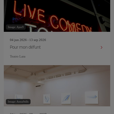
Image: Ajax9
04 jun 2026 - 13 sep 2026
Pour mon défunt
Teatro Lara
Image: AnnaStills