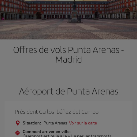
Offres de vols Punta Arenas -
Madrid
Aéroport de Punta Arenas
Président Carlos Ibáñez del Campo
Situation:
Punta Arenas
Voir sur la carte
Comment arriver en ville:
L’aéroport est relié à la ville par les transports