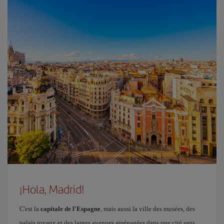
¡Hola, Madrid!
C'est la
capitale de l'Espagne
, mais aussi la ville des musées, des
palais royaux et des larges avenues aménagées dans une cité sans