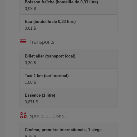
Boisson fraîche (bouteille de 0,33 litre)
0,93 $
Eau (bouteille de 0,33 litre)
0,61 $
Transports
Billet aller (transport local)
0,30 $
Taxi 1 km (tarif normal)
1,50 $
Essence (1 litre)
0,871 $
Sports et loisirst
Cinéma, première internationale, 1 siège
6,75 $