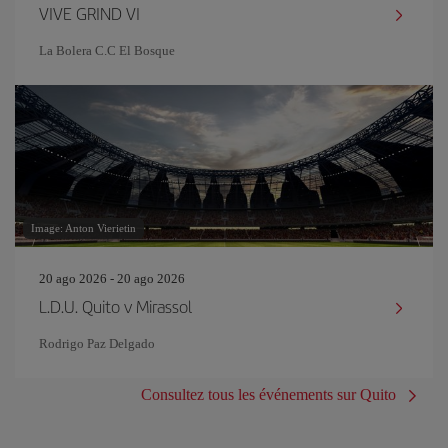
VIVE GRIND VI
La Bolera C.C El Bosque
Image: Anton Vierietin
20 ago 2026 - 20 ago 2026
L.D.U. Quito v Mirassol
Rodrigo Paz Delgado
Consultez tous les événements sur Quito