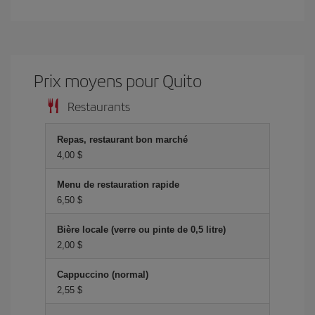
Prix ​​moyens pour Quito
Restaurants
Repas, restaurant bon marché
4,00 $
Menu de restauration rapide
6,50 $
Bière locale (verre ou pinte de 0,5 litre)
2,00 $
Cappuccino (normal)
2,55 $