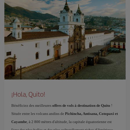
¡Hola, Quito!
Bénéficiez des meilleures
offres de vols à destination de Quito
!
Située entre les volcans andins de
Pichincha, Antisana, Cotopaxi et
Cayambe
, à 2 800 mètres d'altitude, la capitale équatorienne est
l'une des plus belles et des plus culturellement riches d'Amérique