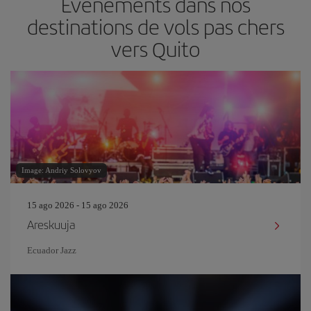
Événements dans nos
destinations de vols pas chers
vers Quito
Image: Andriy Solovyov
15 ago 2026 - 15 ago 2026
Areskuuja
Ecuador Jazz