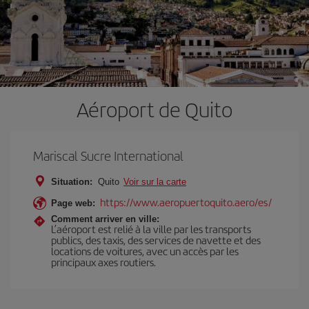
Aéroport de Quito
Mariscal Sucre International
Situation:
Quito
Voir sur la carte
https://www.aeropuertoquito.aero/es/
Page web:
Comment arriver en ville:
L’aéroport est relié à la ville par les transports
publics, des taxis, des services de navette et des
locations de voitures, avec un accès par les
principaux axes routiers.