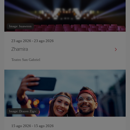
Image: huawoon
23 ago 2026 - 23 ago 2026
Zhamira
Teatro San Gabriel
Image: Drazen Zigic
15 ago 2026 - 15 ago 2026