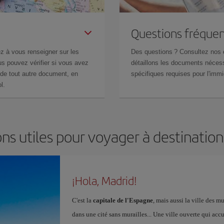
Questions fréquen
z à vous renseigner sur les
Des questions ? Consultez nos
s pouvez vérifier si vous avez
détaillons les documents nécess
de tout autre document, en
spécifiques requises pour l'immi
l.
ns utiles pour voyager à destinatio
¡Hola, Madrid!
C'est la
capitale de l'Espagne
, mais aussi la ville des 
dans une cité sans murailles... Une ville ouverte qui acc