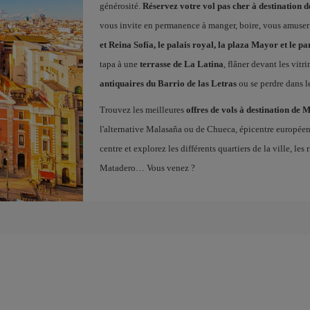
générosité.
Réservez votre vol pas cher à destination 
vous invite en permanence à manger, boire, vous amuser
et Reina Sofía, le palais royal, la plaza Mayor et le pa
tapa à une
terrasse de La Latina
, flâner devant les vitr
antiquaires du Barrio de las Letras
ou se perdre dans l
Trouvez les meilleures
offres de vols à destination de 
l'alternative Malasaña ou de Chueca, épicentre europé
centre et explorez les différents quartiers de la ville, l
Matadero… Vous venez ?