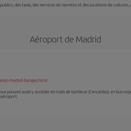
s publics, des taxis, des services de navette et des locations de voitures,
Aéroport de Madrid
arez-madrid-barajas.html
Vous pouvez aussi y accéder en train de banlieue (Cercanías), en bus expr
’aéroport.