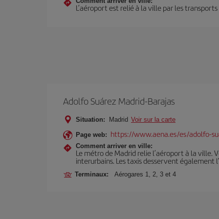
Comment arriver en ville:
L’aéroport est relié à la ville par les transport
Adolfo Suárez Madrid-Barajas
Situation:
Madrid
Voir sur la carte
https://www.aena.es/es/adolfo-su
Page web:
Comment arriver en ville:
Le métro de Madrid relie l’aéroport à la ville. 
interurbains. Les taxis desservent également l
Terminaux:
Aérogares 1, 2, 3 et 4