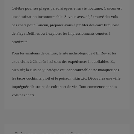
Célèbre pour ses plages paradisiaques et sa vie nocturne, Cancún est
une destination incontournable. Si vous avez déjà trouvé des vols
pas chers pour Cancún, préparez-vous à profiter des eaux turquoise
de Playa Delfines ou à explorer les impressionnants cénotes à
proximité.
Pour les amateurs de culture, le site archéologique d'El Rey et les
excursions à Chichén Itzá sont des expériences inoubliables. Et,
bien sûr, la cuisine yucatèque est incontournable : ne manquez pas
les tacos cochinita pibil et le poisson tikin xic. Découvrez une ville
imprégnée d'histoire, de culture et de vie. Tout commence par des
vols pas chers.