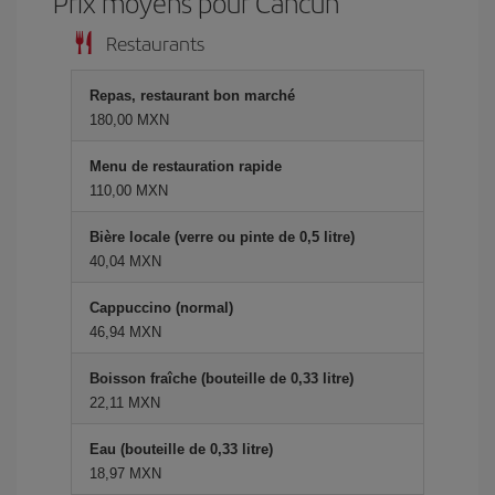
Prix ​​moyens pour Cancun
Restaurants
Repas, restaurant bon marché
180,00 MXN
Menu de restauration rapide
110,00 MXN
Bière locale (verre ou pinte de 0,5 litre)
40,04 MXN
Cappuccino (normal)
46,94 MXN
Boisson fraîche (bouteille de 0,33 litre)
22,11 MXN
Eau (bouteille de 0,33 litre)
18,97 MXN