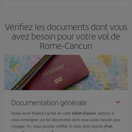
Iberia propose plusieurs tarifs, afin de vous garantir le meilleur prix
en fonction de vos besoins. Avec le tarif Basic, vous êtes certain
d'acheter le vol le moins cher.
Vérifiez les documents dont vous
avez besoin pour votre vol de
Rome-Cancun
Documentation générale
Après avoir finalisé l'achat de votre
billet d'avion
, pensez à
vous renseigner sur les documents dont vous aurez besoin pour
voyager. Ici, vous pouvez vérifier si vous avez besoin
d'un