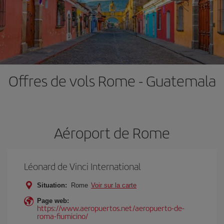
Offres de vols Rome - Guatemala
Aéroport de Rome
Léonard de Vinci International
Situation:
Rome
Voir sur la carte
Page web:
https://www.aeropuertos.net/aeropuerto-de-
roma-fiumicino/