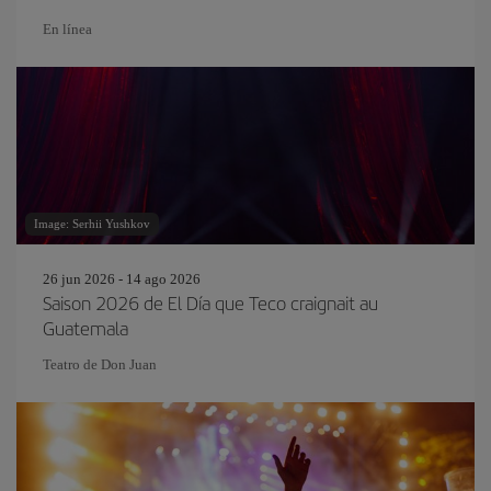
En línea
Image: Serhii Yushkov
26 jun 2026 - 14 ago 2026
Saison 2026 de El Día que Teco craignait au
Guatemala
Teatro de Don Juan