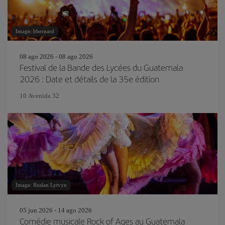
Image: bbernard
08 ago 2026 - 08 ago 2026
Festival de la Bande des Lycées du Guatemala
2026 : Date et détails de la 35e édition
10 Avenida 32
Image: Ruslan Lytvyn
05 jun 2026 - 14 ago 2026
Comédie musicale Rock of Ages au Guatemala