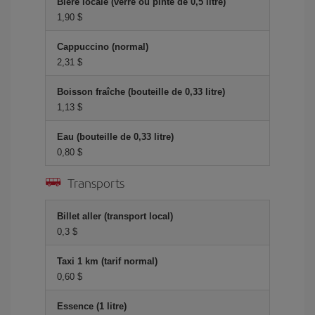
Bière locale (verre ou pinte de 0,5 litre)
1,90 $
Cappuccino (normal)
2,31 $
Boisson fraîche (bouteille de 0,33 litre)
1,13 $
Eau (bouteille de 0,33 litre)
0,80 $
Transports
Billet aller (transport local)
0,3 $
Taxi 1 km (tarif normal)
0,60 $
Essence (1 litre)