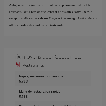
Antigua
, une magnifique ville coloniale, patrimoine culturel de
l'humanité, qui a près de cinq cents ans d'histoire et offre une vue
exceptionnelle sur les
volcans Fuego et Acatenango
. Profitez de nos
offres de
vols à destination de Guatemala
.
Prix ​​moyens pour Guatemala
Restaurants
Repas, restaurant bon marché
5,73 $
Menu de restauration rapide
5,73 $