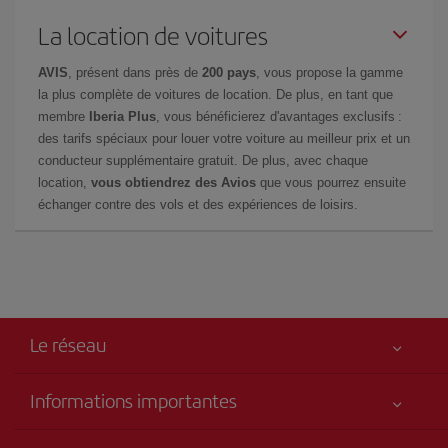
La location de voitures
AVIS
, présent dans près de
200 pays
, vous propose la gamme
la plus complète de voitures de location. De plus, en tant que
membre
Iberia Plus
, vous bénéficierez d'avantages exclusifs :
des tarifs spéciaux pour louer votre voiture au meilleur prix et un
conducteur supplémentaire gratuit. De plus, avec chaque
location,
vous obtiendrez des Avios
que vous pourrez ensuite
échanger contre des vols et des expériences de loisirs.
Le réseau
Informations importantes
Votre sécurité est notre priorité