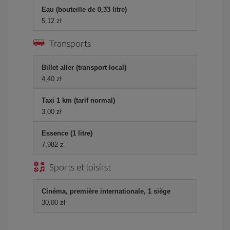
Eau (bouteille de 0,33 litre)
5,12 zł
Transports
Billet aller (transport local)
4,40 zł
Taxi 1 km (tarif normal)
3,00 zł
Essence (1 litre)
7,982 z
Sports et loisirst
Cinéma, première internationale, 1 siège
30,00 zł