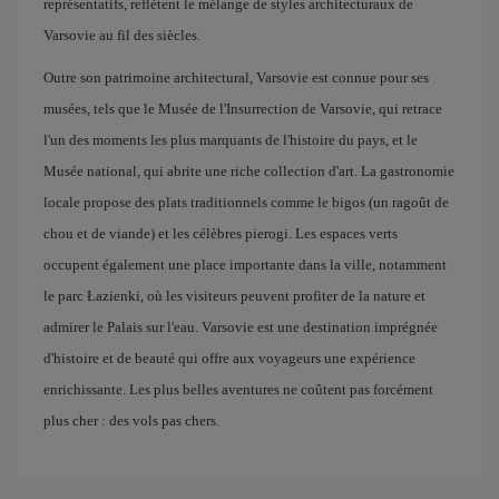
représentatifs, reflètent le mélange de styles architecturaux de
Varsovie au fil des siècles.
Outre son patrimoine architectural, Varsovie est connue pour ses
musées, tels que le Musée de l'Insurrection de Varsovie, qui retrace
l'un des moments les plus marquants de l'histoire du pays, et le
Musée national, qui abrite une riche collection d'art. La gastronomie
locale propose des plats traditionnels comme le bigos (un ragoût de
chou et de viande) et les célèbres pierogi. Les espaces verts
occupent également une place importante dans la ville, notamment
le parc Łazienki, où les visiteurs peuvent profiter de la nature et
admirer le Palais sur l'eau. Varsovie est une destination imprégnée
d'histoire et de beauté qui offre aux voyageurs une expérience
enrichissante. Les plus belles aventures ne coûtent pas forcément
plus cher : des vols pas chers.