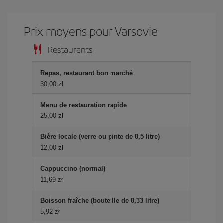
Prix ​​moyens pour Varsovie
Restaurants
Repas, restaurant bon marché
30,00 zł
Menu de restauration rapide
25,00 zł
Bière locale (verre ou pinte de 0,5 litre)
12,00 zł
Cappuccino (normal)
11,69 zł
Boisson fraîche (bouteille de 0,33 litre)
5,92 zł