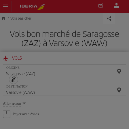
Skip to main content
Vols pas cher
Vols bon marché de Saragosse
(ZAZ) à Varsovie (WAW)
VOLS
ORIGINE
DESTINATION
Sélectionnez
Aller-retour
une
option
Payer avec Avios