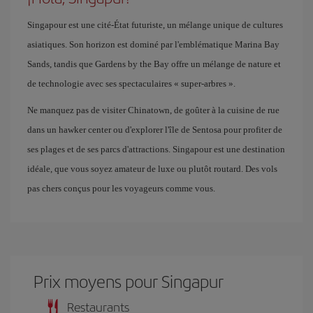
Singapour est une cité-État futuriste, un mélange unique de cultures
asiatiques. Son horizon est dominé par l'emblématique Marina Bay
Sands, tandis que Gardens by the Bay offre un mélange de nature et
de technologie avec ses spectaculaires « super-arbres ».
Ne manquez pas de visiter Chinatown, de goûter à la cuisine de rue
dans un hawker center ou d'explorer l'île de Sentosa pour profiter de
ses plages et de ses parcs d'attractions. Singapour est une destination
idéale, que vous soyez amateur de luxe ou plutôt routard. Des vols
pas chers conçus pour les voyageurs comme vous.
Prix ​​moyens pour Singapur
Restaurants