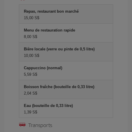
Repas, restaurant bon marché
15,00 S$
Menu de restauration rapide
8,00 S$
Bière locale (verre ou pinte de 0,5 litre)
10,00 S$
Cappuccino (normal)
5,59 S$
Boisson fraîche (bouteille de 0,33 litre)
2,04 S$
Eau (bouteille de 0,33 litre)
1,39 S$
Transports