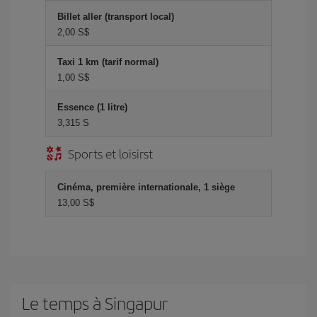
Billet aller (transport local)
2,00 S$
Taxi 1 km (tarif normal)
1,00 S$
Essence (1 litre)
3,315 S
Sports et loisirst
Cinéma, première internationale, 1 siège
13,00 S$
Le temps à Singapur