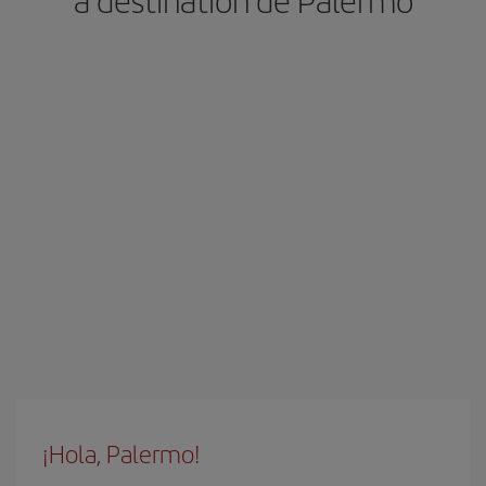
à destination de Palermo
¡Hola, Palermo!