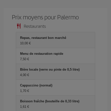
Prix ​​moyens pour Palermo
Restaurants
Repas, restaurant bon marché
10,00 €
Menu de restauration rapide
7,50 €
Bière locale (verre ou pinte de 0,5 litre)
4,00 €
Cappuccino (normal)
1,70 €
Boisson fraîche (bouteille de 0,33 litre)
1,61 €