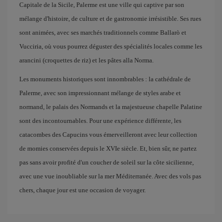
Capitale de la Sicile, Palerme est une ville qui captive par son
mélange d'histoire, de culture et de gastronomie irrésistible. Ses rues
sont animées, avec ses marchés traditionnels comme Ballarò et
Vucciria, où vous pourrez déguster des spécialités locales comme les
arancini (croquettes de riz) et les pâtes alla Norma.
Les monuments historiques sont innombrables : la cathédrale de
Palerme, avec son impressionnant mélange de styles arabe et
normand, le palais des Normands et la majestueuse chapelle Palatine
sont des incontournables. Pour une expérience différente, les
catacombes des Capucins vous émerveilleront avec leur collection
de momies conservées depuis le XVIe siècle. Et, bien sûr, ne partez
pas sans avoir profité d'un coucher de soleil sur la côte sicilienne,
avec une vue inoubliable sur la mer Méditerranée. Avec des vols pas
chers, chaque jour est une occasion de voyager.