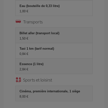
Eau (bouteille de 0,33 litre)
1,00 €
Transports
Billet aller (transport local)
1,50 €
Taxi 1 km (tarif normal)
0,84 €
Essence (1 litre)
2,84 €
Sports et loisirst
Cinéma, première internationale, 1 siège
8,00 €