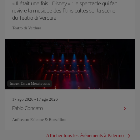
« Il était une fois… Disney » : le spectacle qui fait
revivre la musique des films cultes sur la scène
du Teatro di Verdura
Teatro di Verdura
Image: Emvat Mosakovskis
17 ago 2026 - 17 ago 2026
Fabio Concato
Anfiteatro Falcone & Borsellino
Afficher tous les événements à Palermo