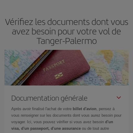
en fonction de vos besoins. Avec le tarif Basic, vous êtes certain
d'acheter le vol le moins cher.
Vérifiez les documents dont vous
avez besoin pour votre vol de
Tanger-Palermo
Documentation générale
Après avoir finalisé l'achat de votre
billet d'avion
, pensez à
vous renseigner sur les documents dont vous aurez besoin pour
voyager. Ici, vous pouvez vérifier si vous avez besoin
d'un
visa, d'un passeport, d'une assurance
ou de tout autre