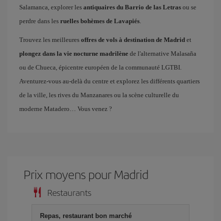
Salamanca, explorer les
antiquaires du Barrio de las Letras
ou se
perdre dans les
ruelles bohèmes de Lavapiés
.
Trouvez les meilleures
offres de vols à destination de Madrid
et
plongez dans la vie nocturne madrilène
de l'alternative Malasaña
ou de Chueca, épicentre européen de la communauté LGTBI.
Aventurez-vous au-delà du centre et explorez les différents quartiers
de la ville, les rives du Manzanares ou la scène culturelle du
moderne Matadero… Vous venez ?
Prix ​​moyens pour Madrid
Restaurants
Repas, restaurant bon marché