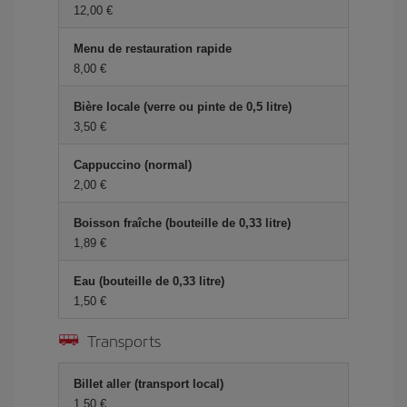
12,00 €
Menu de restauration rapide
8,00 €
Bière locale (verre ou pinte de 0,5 litre)
3,50 €
Cappuccino (normal)
2,00 €
Boisson fraîche (bouteille de 0,33 litre)
1,89 €
Eau (bouteille de 0,33 litre)
1,50 €
Transports
Billet aller (transport local)
1,50 €