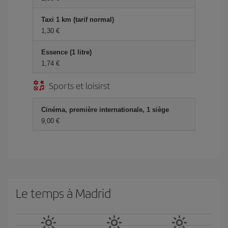
Taxi 1 km (tarif normal)
1,30 €
Essence (1 litre)
1,74 €
Sports et loisirst
Cinéma, première internationale, 1 siège
9,00 €
Le temps à Madrid