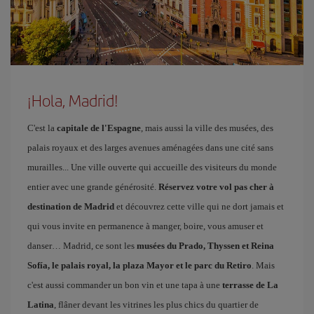
¡Hola, Madrid!
C'est la
capitale de l'Espagne
, mais aussi la ville des musées, des
palais royaux et des larges avenues aménagées dans une cité sans
murailles... Une ville ouverte qui accueille des visiteurs du monde
entier avec une grande générosité.
Réservez votre vol pas cher à
destination de Madrid
et découvrez cette ville qui ne dort jamais et
qui vous invite en permanence à manger, boire, vous amuser et
danser… Madrid, ce sont les
musées du Prado, Thyssen et Reina
Sofía, le palais royal, la plaza Mayor et le parc du Retiro
. Mais
c'est aussi commander un bon vin et une tapa à une
terrasse de La
Latina
, flâner devant les vitrines les plus chics du quartier de