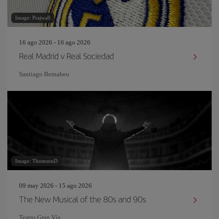
Image: Prajwall
16 ago 2026 - 16 ago 2026
Real Madrid v Real Sociedad
Santiago Bernabeu
Image: ThomsonD
09 may 2026 - 15 ago 2026
The New Musical of the 80s and 90s
Teatro Gran Vía