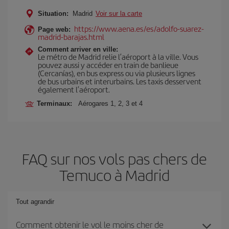
Situation:
Madrid
Voir sur la carte
https://www.aena.es/es/adolfo-suarez-
Page web:
madrid-barajas.html
Comment arriver en ville:
Le métro de Madrid relie l’aéroport à la ville. Vous
pouvez aussi y accéder en train de banlieue
(Cercanías), en bus express ou via plusieurs lignes
de bus urbains et interurbains. Les taxis desservent
également l’aéroport.
Terminaux:
Aérogares 1, 2, 3 et 4
FAQ sur nos vols pas chers de
Temuco à Madrid
Tout agrandir
Comment obtenir le vol le moins cher de