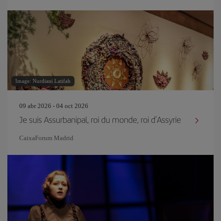
Image: Nurdiani Latifah
09 abr 2026 - 04 oct 2026
Je suis Assurbanipal, roi du monde, roi d’Assyrie
CaixaForum Madrid