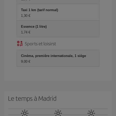
Taxi 1 km (tarif normal)
1,30 €
Essence (1 litre)
1,74 €
Sports et loisirst
Cinéma, première internationale, 1 siège
9,00 €
Le temps à Madrid