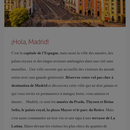
¡Hola, Madrid!
C'est la
capitale de l'Espagne
, mais aussi la ville des musées, des
palais royaux et des larges avenues aménagées dans une cité sans
murailles... Une ville ouverte qui accueille des visiteurs du monde
entier avec une grande générosité.
Réservez votre vol pas cher à
destination de Madrid
et découvrez cette ville qui ne dort jamais et
qui vous invite en permanence à manger, boire, vous amuser et
danser… Madrid, ce sont les
musées du Prado, Thyssen et Reina
Sofía, le palais royal, la plaza Mayor et le parc du Retiro
. Mais
c'est aussi commander un bon vin et une tapa à une
terrasse de La
Latina
, flâner devant les vitrines les plus chics du quartier de