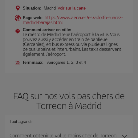
Situation:
Madrid
Voir sur la carte
https://www.aena.es/es/adolfo-suarez-
Page web:
madrid-barajas.html
Comment arriver en ville:
Le métro de Madrid relie l’aéroport à la ville. Vous
pouvez aussi y accéder en train de banlieue
(Cercanías), en bus express ou via plusieurs lignes
de bus urbains et interurbains. Les taxis desservent
également l’aéroport.
Terminaux:
Aérogares 1, 2, 3 et 4
FAQ sur nos vols pas chers de
Torreon à Madrid
Tout agrandir
Comment obtenir le vol le moins cher de Torreon-