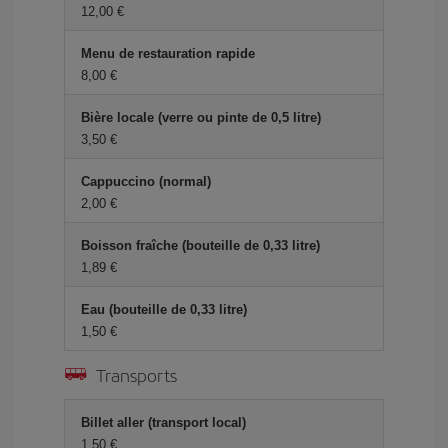
12,00 €
Menu de restauration rapide
8,00 €
Bière locale (verre ou pinte de 0,5 litre)
3,50 €
Cappuccino (normal)
2,00 €
Boisson fraîche (bouteille de 0,33 litre)
1,89 €
Eau (bouteille de 0,33 litre)
1,50 €
Transports
Billet aller (transport local)
1,50 €