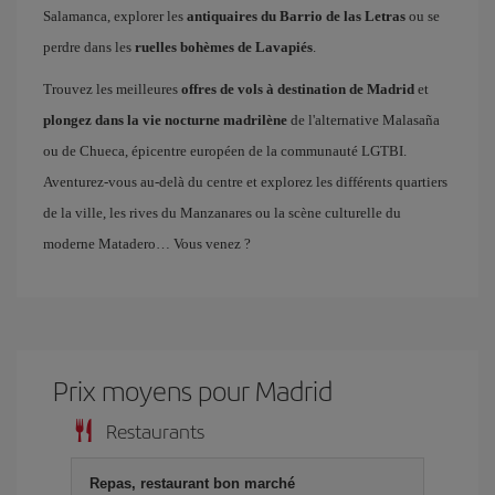
Salamanca, explorer les
antiquaires du Barrio de las Letras
ou se
perdre dans les
ruelles bohèmes de Lavapiés
.
Trouvez les meilleures
offres de vols à destination de Madrid
et
plongez dans la vie nocturne madrilène
de l'alternative Malasaña
ou de Chueca, épicentre européen de la communauté LGTBI.
Aventurez-vous au-delà du centre et explorez les différents quartiers
de la ville, les rives du Manzanares ou la scène culturelle du
moderne Matadero… Vous venez ?
Prix ​​moyens pour Madrid
Restaurants
Repas, restaurant bon marché