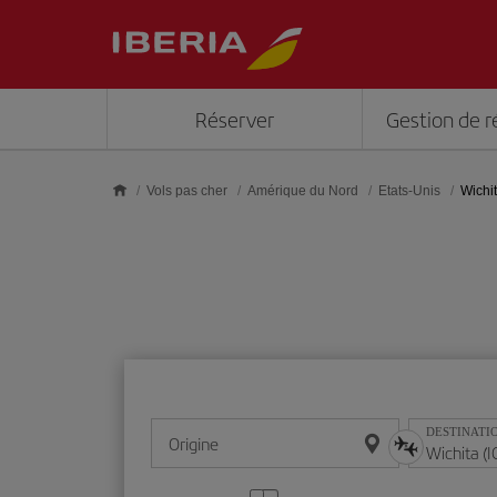
Skip to main content
Réserver
Gestion de r
Vols pas cher
Amérique du Nord
Etats-Unis
Wichi
DESTINATI
Origine