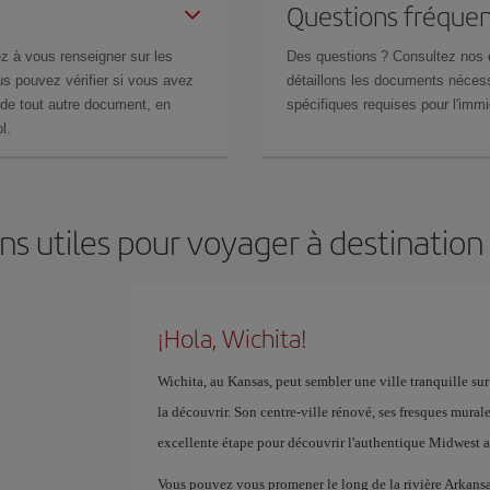
Questions fréquen
z à vous renseigner sur les
Des questions ? Consultez nos
s pouvez vérifier si vous avez
détaillons les documents nécess
de tout autre document, en
spécifiques requises pour l'immi
l.
ns utiles pour voyager à destination
¡Hola, Wichita!
Wichita, au Kansas, peut sembler une ville tranquille sur 
la découvrir. Son centre-ville rénové, ses fresques mura
excellente étape pour découvrir l'authentique Midwest 
Vous pouvez vous promener le long de la rivière Arkansas