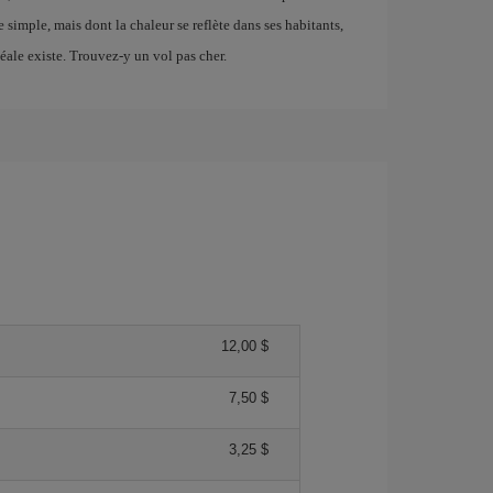
e simple, mais dont la chaleur se reflète dans ses habitants,
déale existe. Trouvez-y un vol pas cher.
12,00 $
7,50 $
3,25 $