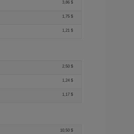
3,86 $
1,75 $
1,21 $
2,50 $
1,24 $
1,17 $
10,50 $