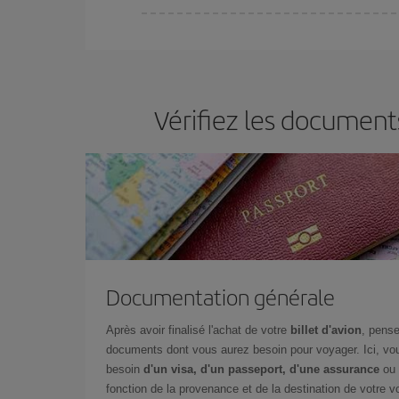
Vous pouvez trouver des vols économiques tous le
vous réservez vos billets, plus vous bénéficiez de
choisir le prix le plus économique.
Vérifiez les document
Documentation générale
Après avoir finalisé l'achat de votre
billet d'avion
, pense
documents dont vous aurez besoin pour voyager. Ici, vou
besoin
d'un visa, d'un passeport, d'une assurance
ou 
fonction de la provenance et de la destination de votre vo