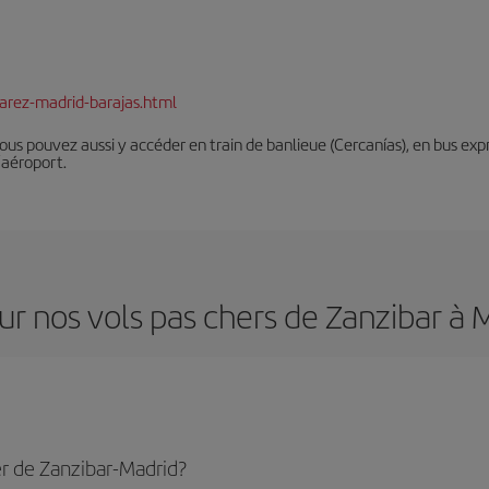
arez-madrid-barajas.html
Vous pouvez aussi y accéder en train de banlieue (Cercanías), en bus expr
’aéroport.
ur nos vols pas chers de Zanzibar à 
r de Zanzibar-Madrid?