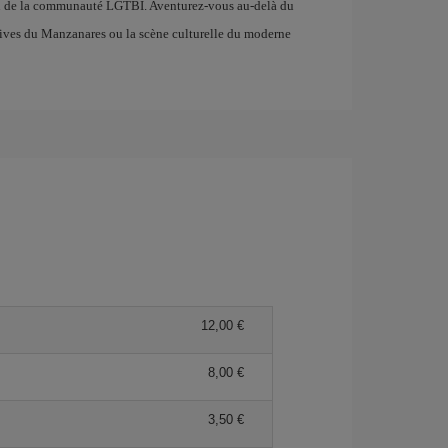
en de la communauté LGTBI. Aventurez-vous au-delà du
es rives du Manzanares ou la scène culturelle du moderne
12,00 €
8,00 €
3,50 €