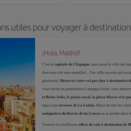
ns utiles pour voyager à destinatio
¡Hola, Madrid!
C'est la
capitale de l'Espagne
, mais aussi la ville des 
dans une cité sans murailles... Une ville ouverte qui acc
générosité.
Réservez votre vol pas cher à destination 
vous invite en permanence à manger, boire, vous amuser
et Reina Sofía, le palais royal, la plaza Mayor et le pa
tapa à une
terrasse de La Latina
, flâner devant les vitr
antiquaires du Barrio de las Letras
ou se perdre dans l
Trouvez les meilleures
offres de vols à destination de 