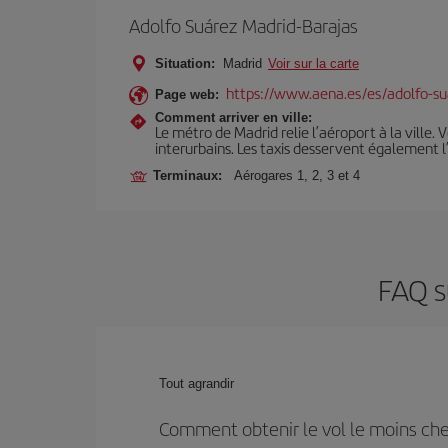
Adolfo Suárez Madrid-Barajas
Situation:
Madrid
Voir sur la carte
https://www.aena.es/es/adolfo-su
Page web:
Comment arriver en ville:
Le métro de Madrid relie l’aéroport à la ville. 
interurbains. Les taxis desservent également l
Terminaux:
Aérogares 1, 2, 3 et 4
FAQ s
Tout agrandir
Comment obtenir le vol le moins che