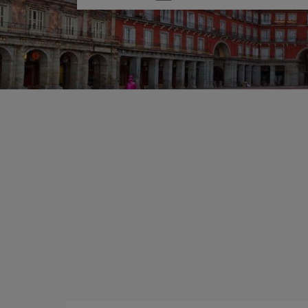
une
option