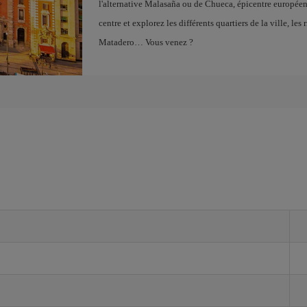
l'alternative Malasaña ou de Chueca, épicentre europé
centre et explorez les différents quartiers de la ville, l
Matadero… Vous venez ?