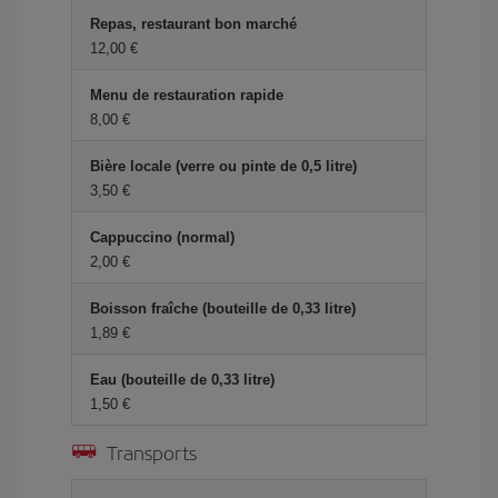
Repas, restaurant bon marché
12,00 €
Menu de restauration rapide
8,00 €
Bière locale (verre ou pinte de 0,5 litre)
3,50 €
Cappuccino (normal)
2,00 €
Boisson fraîche (bouteille de 0,33 litre)
1,89 €
Eau (bouteille de 0,33 litre)
1,50 €
Transports