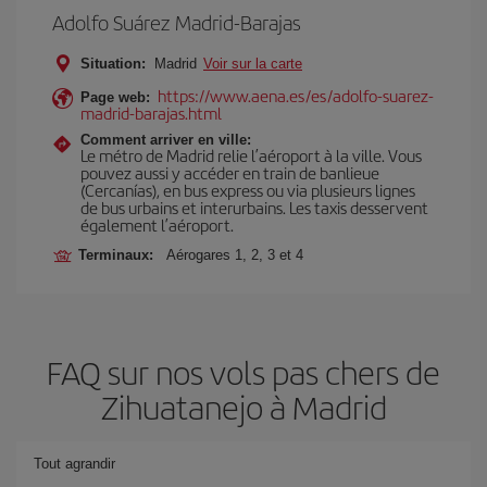
Adolfo Suárez Madrid-Barajas
Situation:
Madrid
Voir sur la carte
https://www.aena.es/es/adolfo-suarez-
Page web:
madrid-barajas.html
Comment arriver en ville:
Le métro de Madrid relie l’aéroport à la ville. Vous
pouvez aussi y accéder en train de banlieue
(Cercanías), en bus express ou via plusieurs lignes
de bus urbains et interurbains. Les taxis desservent
également l’aéroport.
Terminaux:
Aérogares 1, 2, 3 et 4
FAQ sur nos vols pas chers de
Zihuatanejo à Madrid
Tout agrandir