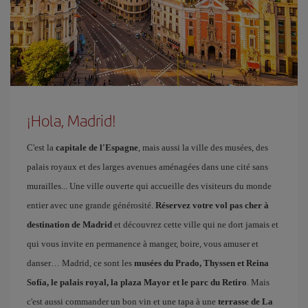
¡Hola, Madrid!
C'est la
capitale de l'Espagne
, mais aussi la ville des musées, des
palais royaux et des larges avenues aménagées dans une cité sans
murailles... Une ville ouverte qui accueille des visiteurs du monde
entier avec une grande générosité.
Réservez votre vol pas cher à
destination de Madrid
et découvrez cette ville qui ne dort jamais et
qui vous invite en permanence à manger, boire, vous amuser et
danser… Madrid, ce sont les
musées du Prado, Thyssen et Reina
Sofía, le palais royal, la plaza Mayor et le parc du Retiro
. Mais
c'est aussi commander un bon vin et une tapa à une
terrasse de La