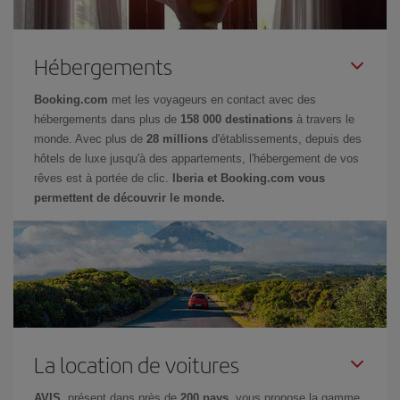
Hébergements
Booking.com
met les voyageurs en contact avec des
hébergements dans plus de
158 000 destinations
à travers le
monde. Avec plus de
28 millions
d'établissements, depuis des
hôtels de luxe jusqu'à des appartements, l'hébergement de vos
rêves est à portée de clic.
Iberia et Booking.com vous
permettent de découvrir le monde.
La location de voitures
AVIS
, présent dans près de
200 pays
, vous propose la gamme