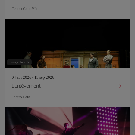
Teatro Gran Vía
Image: Kozlik
04 abr 2026 - 13 sep 2026
L'Enlèvement
Teatro Lara