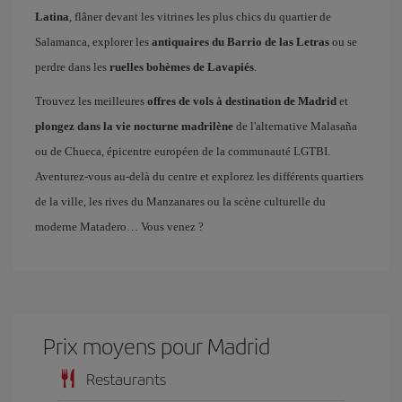
Latina
, flâner devant les vitrines les plus chics du quartier de
Salamanca, explorer les
antiquaires du Barrio de las Letras
ou se
perdre dans les
ruelles bohèmes de Lavapiés
.
Trouvez les meilleures
offres de vols à destination de Madrid
et
plongez dans la vie nocturne madrilène
de l'alternative Malasaña
ou de Chueca, épicentre européen de la communauté LGTBI.
Aventurez-vous au-delà du centre et explorez les différents quartiers
de la ville, les rives du Manzanares ou la scène culturelle du
moderne Matadero… Vous venez ?
Prix ​​moyens pour Madrid
Restaurants