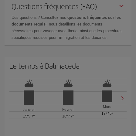
Questions fréquentes (FAQ)
Des questions ? Consultez nos
questions fréquentes sur les
documents requis
: nous détaillons les documents
nécessaires pour voyager avec Iberia, ainsi que les procédures
spécifiques requises pour l'immigration et les douanes.
Le temps à Balmaceda
Mars
Janvier
Février
13º
/
5º
15º
/
7º
16º
/
7º