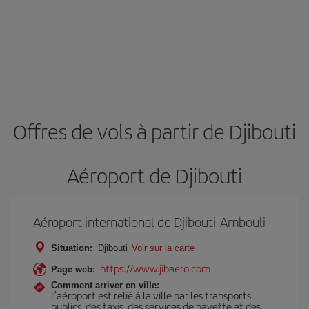
Offres de vols à partir de Djibouti
Aéroport de Djibouti
Aéroport international de Djibouti-Ambouli
Situation:
Djibouti
Voir sur la carte
https://www.jibaero.com
Page web:
Comment arriver en ville:
L’aéroport est relié à la ville par les transports
publics, des taxis, des services de navette et des