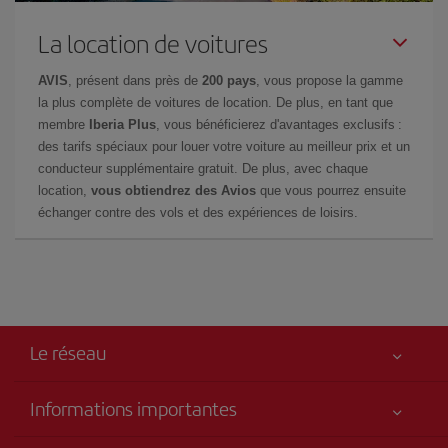
La location de voitures
AVIS
, présent dans près de
200 pays
, vous propose la gamme
la plus complète de voitures de location. De plus, en tant que
membre
Iberia Plus
, vous bénéficierez d'avantages exclusifs :
des tarifs spéciaux pour louer votre voiture au meilleur prix et un
conducteur supplémentaire gratuit. De plus, avec chaque
location,
vous obtiendrez des Avios
que vous pourrez ensuite
échanger contre des vols et des expériences de loisirs.
Le réseau
Informations importantes
Votre sécurité est notre priorité