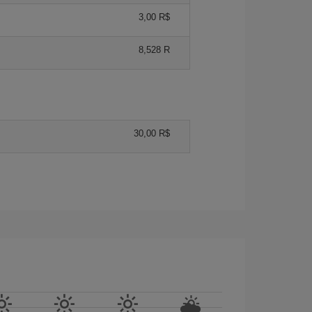
3,00 R$
8,528 R
30,00 R$