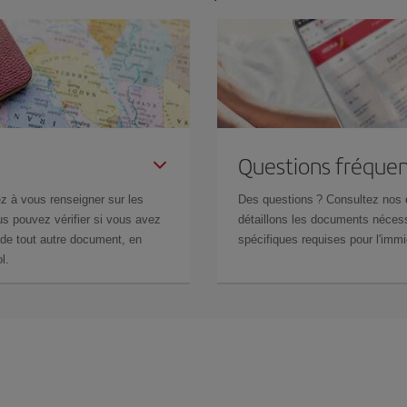
Questions fréquen
z à vous renseigner sur les
Des questions ? Consultez nos
s pouvez vérifier si vous avez
détaillons les documents nécess
de tout autre document, en
spécifiques requises pour l'immi
l.