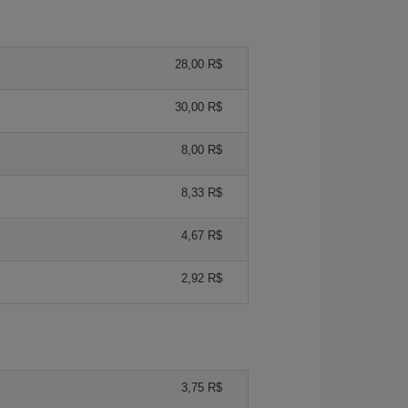
28,00 R$
30,00 R$
8,00 R$
8,33 R$
4,67 R$
2,92 R$
3,75 R$