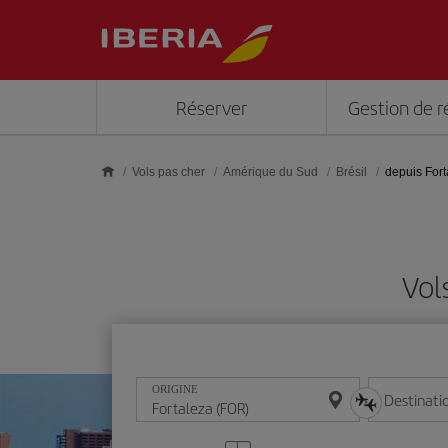
Skip to main content
Réserver
Gestion de r
Vols pas cher
Amérique du Sud
Brésil
depuis Fort
Vol
ORIGINE
Destinati