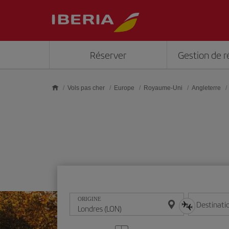
Skip to main content
Réserver
Gestion de r
Vols pas cher
Europe
Royaume-Uni
Angleterre
ORIGINE
Destinati