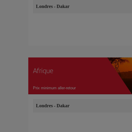
Londres
-
Dakar
Afrique
Prix minimum aller-retour
Londres
-
Dakar