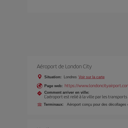
Aéroport de London City
Situation:
Londres
Voir sur la carte
https://www.londoncityairport.co
Page web:
Comment arriver en ville:
L’aéroport est relié à la ville par les transport
Terminaux:
Aéroport conçu pour des décollages e