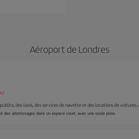
Aéroport de Londres
m/
s publics, des taxis, des services de navette et des locations de voitures,
t des atterrissages dans un espace court, avec une seule piste.