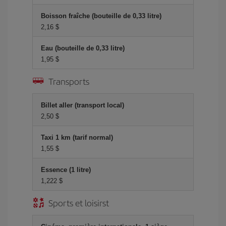
Boisson fraîche (bouteille de 0,33 litre)
2,16 $
Eau (bouteille de 0,33 litre)
1,95 $
Transports
Billet aller (transport local)
2,50 $
Taxi 1 km (tarif normal)
1,55 $
Essence (1 litre)
1,222 $
Sports et loisirst