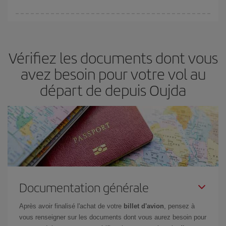
fondamental
pour trouver des
vols pas chers
.
Iberia propose plusieurs tarifs, afin de vous garantir le meilleur prix
en fonction de vos besoins. Avec le tarif Basic, vous êtes certain
d'acheter le vol le moins cher.
Vérifiez les documents dont vous
avez besoin pour votre vol au
départ de depuis Oujda
Documentation générale
Après avoir finalisé l'achat de votre
billet d'avion
, pensez à
vous renseigner sur les documents dont vous aurez besoin pour