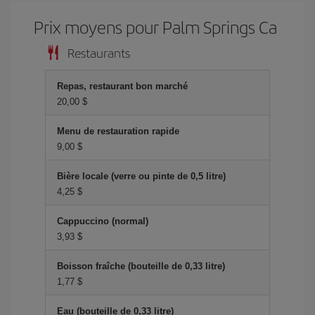
Prix ​​moyens pour Palm Springs Ca
Restaurants
Repas, restaurant bon marché
20,00 $
Menu de restauration rapide
9,00 $
Bière locale (verre ou pinte de 0,5 litre)
4,25 $
Cappuccino (normal)
3,93 $
Boisson fraîche (bouteille de 0,33 litre)
1,77 $
Eau (bouteille de 0,33 litre)