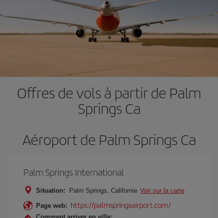
Offres de vols à partir de Palm
Springs Ca
Aéroport de Palm Springs Ca
Palm Springs International
Situation:
Palm Springs, Californie
Voir sur la carte
https://palmspringsairport.com/
Page web:
Comment arriver en ville: