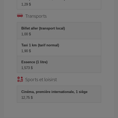
1,29 $
Transports
Billet aller (transport local)
1,00 $
Taxi 1 km (tarif normal)
1,90 $
Essence (1 litre)
1,573 $
Sports et loisirst
Cinéma, première internationale, 1 siège
12,75 $