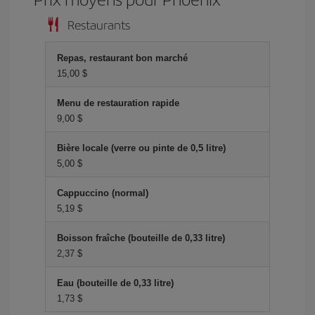
Restaurants
Repas, restaurant bon marché
15,00 $
Menu de restauration rapide
9,00 $
Bière locale (verre ou pinte de 0,5 litre)
5,00 $
Cappuccino (normal)
5,19 $
Boisson fraîche (bouteille de 0,33 litre)
2,37 $
Eau (bouteille de 0,33 litre)
1,73 $