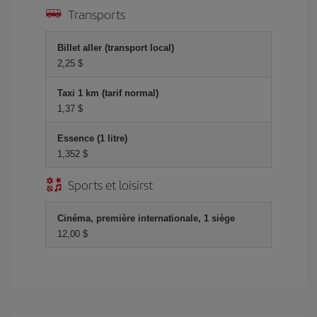
Transports
Billet aller (transport local)
2,25 $
Taxi 1 km (tarif normal)
1,37 $
Essence (1 litre)
1,352 $
Sports et loisirst
Cinéma, première internationale, 1 siège
12,00 $