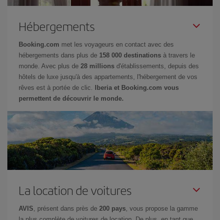
Hébergements
Booking.com
met les voyageurs en contact avec des
hébergements dans plus de
158 000 destinations
à travers le
monde. Avec plus de
28 millions
d'établissements, depuis des
hôtels de luxe jusqu'à des appartements, l'hébergement de vos
rêves est à portée de clic.
Iberia et Booking.com vous
permettent de découvrir le monde.
La location de voitures
AVIS
, présent dans près de
200 pays
, vous propose la gamme
la plus complète de voitures de location. De plus, en tant que