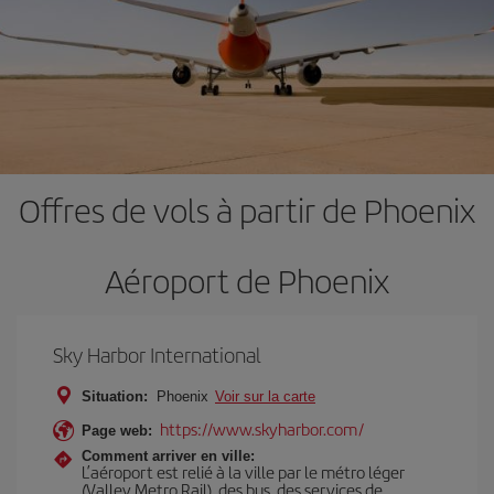
Offres de vols à partir de Phoenix
Aéroport de Phoenix
Sky Harbor International
Situation:
Phoenix
Voir sur la carte
https://www.skyharbor.com/
Page web:
Comment arriver en ville:
L’aéroport est relié à la ville par le métro léger
(Valley Metro Rail), des bus, des services de