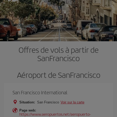
Offres de vols à partir de
SanFrancisco
Aéroport de SanFrancisco
San Francisco International
Situation:
San Francisco
Voir sur la carte
Page web:
https://www.aeropuertos.net/aeropuerto-