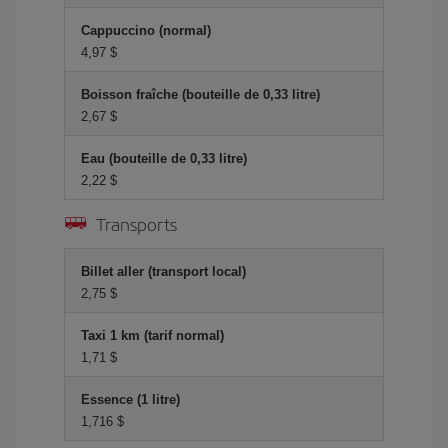
Cappuccino (normal)
4,97 $
Boisson fraîche (bouteille de 0,33 litre)
2,67 $
Eau (bouteille de 0,33 litre)
2,22 $
Transports
Billet aller (transport local)
2,75 $
Taxi 1 km (tarif normal)
1,71 $
Essence (1 litre)
1,716 $