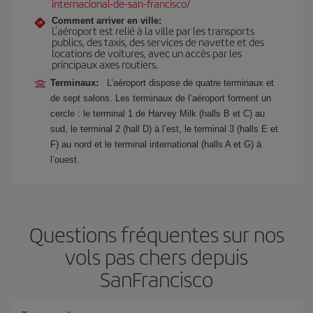
internacional-de-san-francisco/
Comment arriver en ville:
L’aéroport est relié à la ville par les transports
publics, des taxis, des services de navette et des
locations de voitures, avec un accès par les
principaux axes routiers.
Terminaux:
L’aéroport dispose de quatre terminaux et
de sept salons. Les terminaux de l’aéroport forment un
cercle : le terminal 1 de Harvey Milk (halls B et C) au
sud, le terminal 2 (hall D) à l’est, le terminal 3 (halls E et
F) au nord et le terminal international (halls A et G) à
l’ouest.
Questions fréquentes sur nos
vols pas chers depuis
SanFrancisco