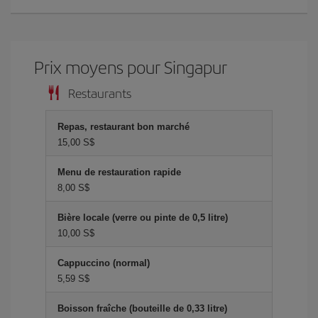
Prix ​​moyens pour Singapur
Restaurants
Repas, restaurant bon marché
15,00 S$
Menu de restauration rapide
8,00 S$
Bière locale (verre ou pinte de 0,5 litre)
10,00 S$
Cappuccino (normal)
5,59 S$
Boisson fraîche (bouteille de 0,33 litre)