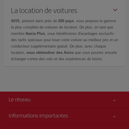
La location de voitures
AVIS
, présent dans près de
200 pays
, vous propose la gamme
la plus complète de voitures de location. De plus, en tant que
membre
Iberia Plus
, vous bénéficierez d'avantages exclusifs :
des tarifs spéciaux pour louer votre voiture au meilleur prix et un
conducteur supplémentaire gratuit. De plus, avec chaque
location,
vous obtiendrez des Avios
que vous pourrez ensuite
échanger contre des vols et des expériences de loisirs.
Le réseau
Informations importantes
Votre sécurité est notre priorité