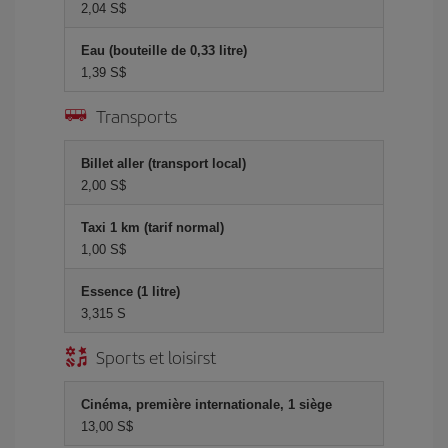
2,04 S$
Eau (bouteille de 0,33 litre)
1,39 S$
Transports
Billet aller (transport local)
2,00 S$
Taxi 1 km (tarif normal)
1,00 S$
Essence (1 litre)
3,315 S
Sports et loisirst
Cinéma, première internationale, 1 siège
13,00 S$