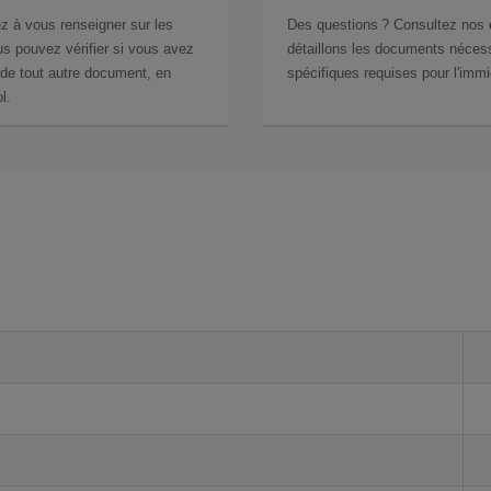
z à vous renseigner sur les
Des questions ? Consultez nos
s pouvez vérifier si vous avez
détaillons les documents nécess
de tout autre document, en
spécifiques requises pour l'immi
l.