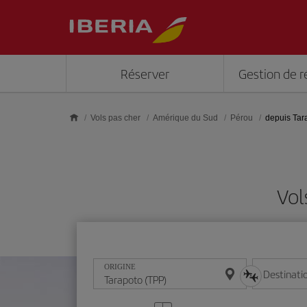
Skip to main content
Réserver
Gestion de r
Vols pas cher
Amérique du Sud
Pérou
depuis Tar
Vol
ORIGINE
Destinati