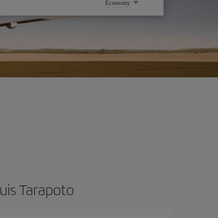
Economy
uis Tarapoto