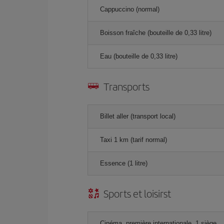
Cappuccino (normal)
Boisson fraîche (bouteille de 0,33 litre)
Eau (bouteille de 0,33 litre)
Transports
Billet aller (transport local)
Taxi 1 km (tarif normal)
Essence (1 litre)
Sports et loisirst
Cinéma, première internationale, 1 siège