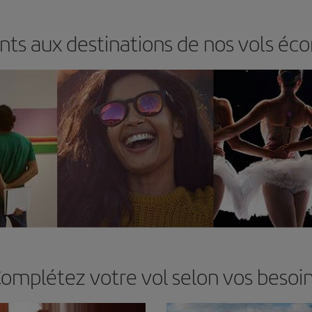
ts aux destinations de nos vols éc
omplétez votre vol selon vos besoi