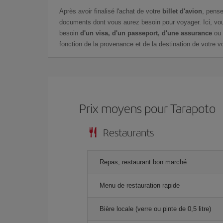
Après avoir finalisé l'achat de votre
billet d'avion
, pense
documents dont vous aurez besoin pour voyager. Ici, vou
besoin
d'un visa, d'un passeport, d'une assurance
ou 
fonction de la provenance et de la destination de votre vo
Prix ​​moyens pour Tarapoto
Restaurants
Repas, restaurant bon marché
Menu de restauration rapide
Bière locale (verre ou pinte de 0,5 litre)