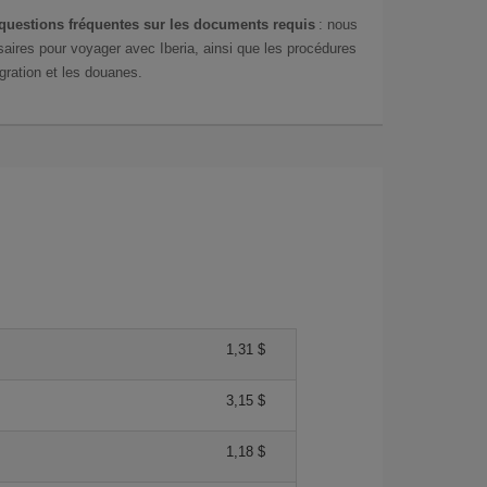
questions fréquentes sur les documents requis
: nous
aires pour voyager avec Iberia, ainsi que les procédures
gration et les douanes.
1,31 $
3,15 $
1,18 $